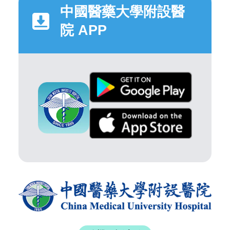
中國醫藥大學附設醫
院 APP