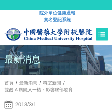
院外單位健康通報
實名登記系統
最新消息
首頁
/
最新消息
/
科室新聞
/
雙酚 A 風險又一樁：影響腦部發育
2013/3/1