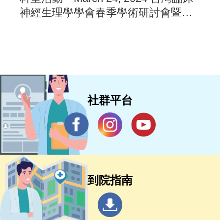
神經生理學學會春季學術研討會暨經
顱磁刺激工作坊
社群平台
到院指南