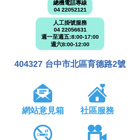
總機電話專線
04 22052121
人工掛號服務
04 22056631
週一至週五:8:00-17:00
週六8:00-12:00
404327 台中市北區育德路2號
網站意見箱
社區服務