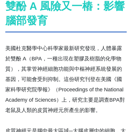
雙酚 A 風險又一樁：影響
腦部發育
美國杜克醫學中心科學家最新研究發現，人體暴露
於雙酚 A（BPA，一種出現在塑膠及樹脂的化學物
質），其掌管神經細胞功能與中樞神經系統發展的
基因，可能會受到抑制。這份研究刊登在美國《國
家科學研究院學報》（Proceedings of the National
Academy of Sciences）上，研究主要是調查BPA對
老鼠及人類的皮質神經元所產生的影響。
皮質神經元是腦中最大區域─大腦皮層中的細胞，大