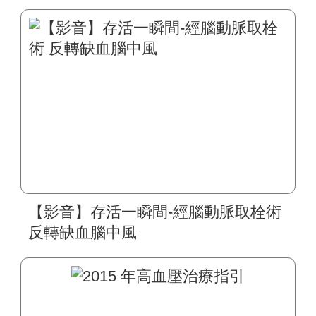
【影音】存活一瞬間-經腦動脈取栓術
反轉缺血腦中風