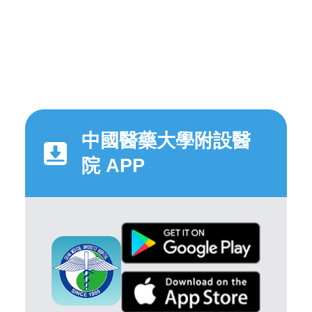
中國醫藥大學附設醫
院 APP