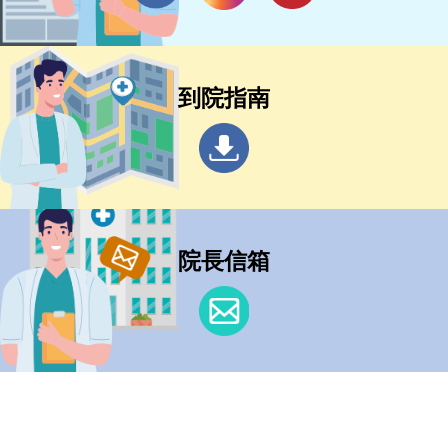
到院指南
院長信箱