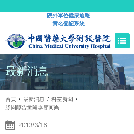
院外單位健康通報
實名登記系統
最新消息
首頁
/
最新消息
/
科室新聞
/
膽固醇含量隨季節而異
2013/3/18