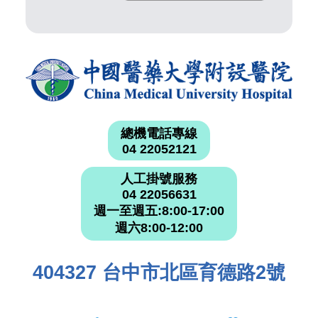
總機電話專線
04 22052121
人工掛號服務
04 22056631
週一至週五:8:00-17:00
週六8:00-12:00
404327 台中市北區育德路2號