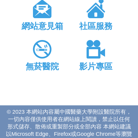
網站意見箱
社區服務
無菸醫院
影片專區
© 2023 本網站內容屬中國醫藥大學附設醫院所有，
一切內容僅供使用者在網站線上閱讀，禁止以任何
形式儲存、散佈或重製部分或全部內容 本網站建議
以Microsoft Edge、Firefox或Google Chrome等瀏覽