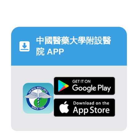
中國醫藥大學附設醫
院 APP