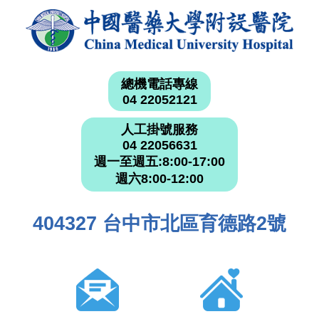
總機電話專線
04 22052121
人工掛號服務
04 22056631
週一至週五:8:00-17:00
週六8:00-12:00
404327 台中市北區育德路2號