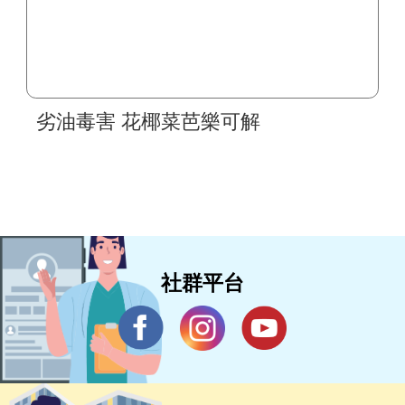
劣油毒害 花椰菜芭樂可解
社群平台