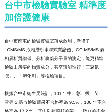
台中市檢驗實驗室 精準度
加倍護健康
台中市南屯的檢驗實驗室落成啟用，新增了
LCMS/MS 液相層析串聯式質譜儀、GC-MS/MS 氣
相層析質譜儀、分析農藥分子量的測定，能更精準
檢驗出所要的物質成分，甚至還能進行「三聚氰
胺」、「塑化劑」等檢驗項目。
根據台中市衛生局統計，101 年中、彰、投、苗、
雲等 5 縣市檢驗蔬果不合格率為 9.5%，100 年不合
格率為 13.2 %，其中以蔬菜類的菜豆、敏豆的不合