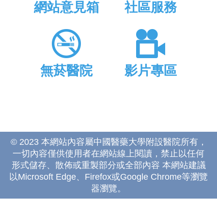
網站意見箱
社區服務
無菸醫院
影片專區
© 2023 本網站內容屬中國醫藥大學附設醫院所有，
一切內容僅供使用者在網站線上閱讀，禁止以任何
形式儲存、散佈或重製部分或全部內容 本網站建議
以Microsoft Edge、Firefox或Google Chrome等瀏覽
器瀏覽。