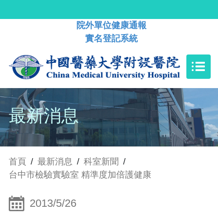
院外單位健康通報
實名登記系統
最新消息
首頁
/
最新消息
/
科室新聞
/
台中市檢驗實驗室 精準度加倍護健康
2013/5/26