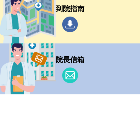
到院指南
院長信箱