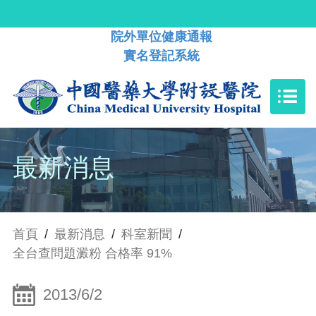
院外單位健康通報
實名登記系統
最新消息
首頁
/
最新消息
/
科室新聞
/
全台查問題澱粉 合格率 91%
2013/6/2