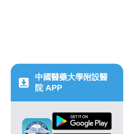
中國醫藥大學附設醫
院 APP