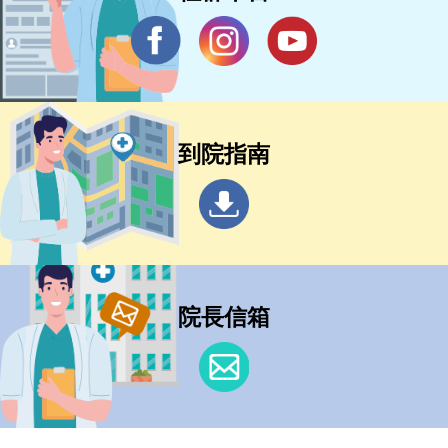
到院指南
院長信箱