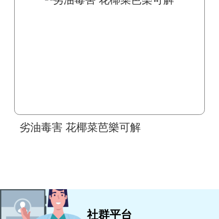
劣油毒害 花椰菜芭樂可解
社群平台