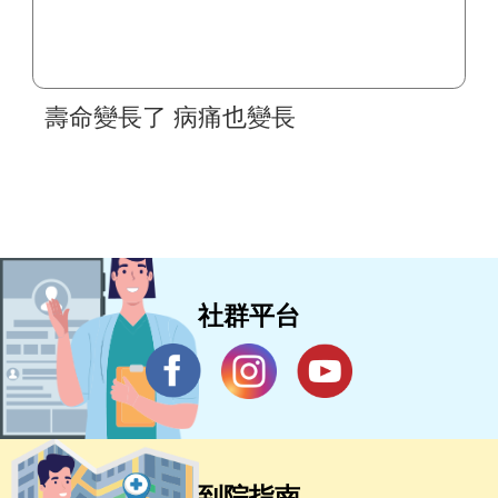
壽命變長了 病痛也變長
社群平台
到院指南