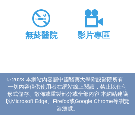
無菸醫院
影片專區
© 2023 本網站內容屬中國醫藥大學附設醫院所有，
一切內容僅供使用者在網站線上閱讀，禁止以任何
形式儲存、散佈或重製部分或全部內容 本網站建議
以Microsoft Edge、Firefox或Google Chrome等瀏覽
器瀏覽。