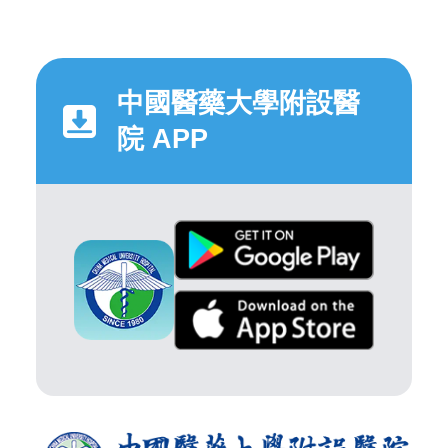
中國醫藥大學附設醫
院 APP