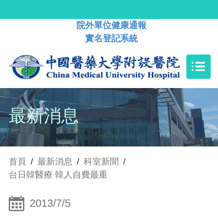
院外單位健康通報
實名登記系統
最新消息
首頁
/
最新消息
/
科室新聞
/
台日韓醫療 韓人自費最重
2013/7/5