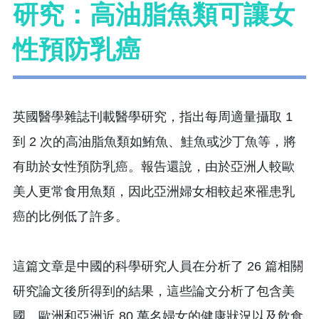
研究：高油脂魚類可讓女
性預防乳癌
英國醫學雜誌刊載醫學研究，指出每周適量攝取 1
到 2 次的高油脂魚類如鮪魚、鮭魚或沙丁魚等，將
有助於女性預防乳癌。報告還說，由於亞洲人較歐
美人更常食用魚類，因此亞洲婦女相較起來罹患乳
癌的比例低了許多。
這篇文章是中國的科學研究人員在分析了 26 篇相關
研究論文後所得到的結果，這些論文分析了包含美
國、歐洲和亞洲近 80 萬名婦女的健康狀況以及飲食