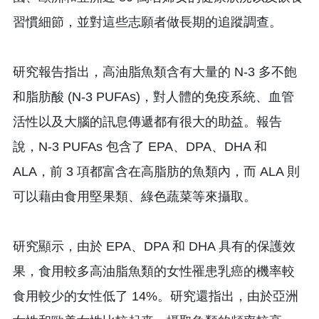
習慣細節，並對這些志願者做長期的追蹤調查。
研究報告指出，高油脂魚類含有大量的 N-3 多不飽
和脂肪酸 (N-3 PUFAs)，對人體的免疫系統、血管
活性以及大腦的訊息傳遞都有很大的助益。報告
說，N-3 PUFAs 包含了 EPA、DPA、DHA 和
ALA，前 3 項都富含在高脂肪的魚類內，而 ALA 則
可以藉由食用堅果類、綠色蔬菜等來攝取。
研究顯示，由於 EPA、DPA 和 DHA 具有的保護效
果，食用較多高油脂魚類的女性罹患乳癌的機率較
食用較少的女性低了 14%。研究還指出，由於亞洲