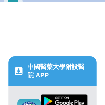
中國醫藥大學附設醫
院 APP