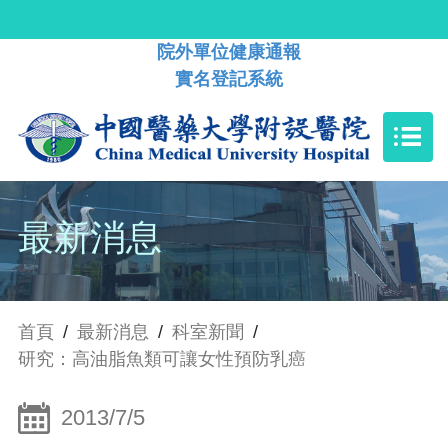
院外單位健康通報
實名登記系統
最新消息
首頁
/
最新消息
/
科室新聞
/
研究：高油脂魚類可讓女性預防乳癌
2013/7/5