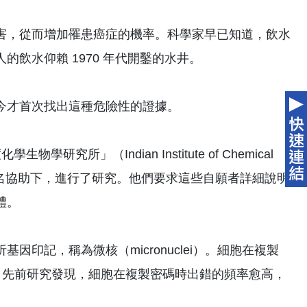
害，從而增加罹患癌症的機率。科學家早已知道，飲水
飲水仰賴 1970 年代開鑿的水井。
今才首次找出這種危險性的證據。
研究所」（Indian Institute of Chemical
17 名村名協助下，進行了研究。他們要求這些自願者詳細說明
體。
印記，稱為微核（micronuclei）。細胞在複製
核。先前研究發現，細胞在複製密碼時出錯的頻率愈高，