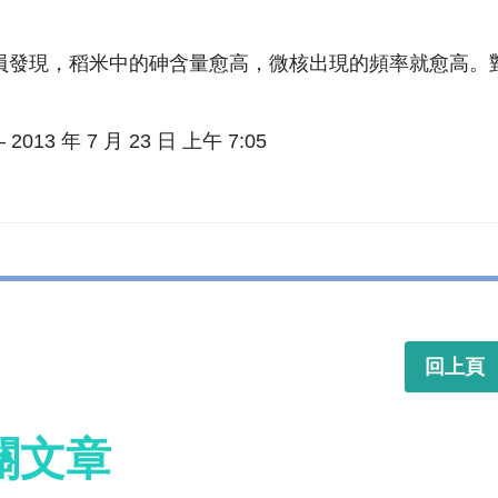
員發現，稻米中的砷含量愈高，微核出現的頻率就愈高。
2013 年 7 月 23 日 上午 7:05
回上頁
關文章