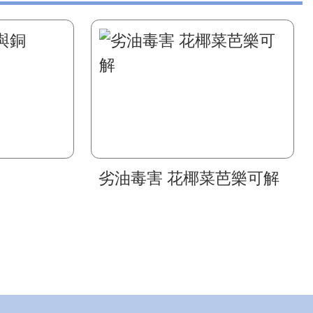
劣油毒害 花椰菜芭樂可解