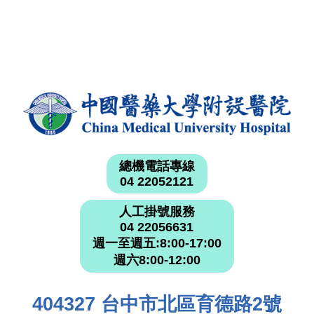
總機電話專線
04 22052121
人工掛號服務
04 22056631
週一至週五:8:00-17:00
週六8:00-12:00
404327 台中市北區育德路2號