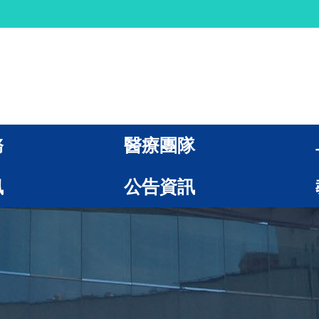
務
醫療團隊
訊
公告資訊