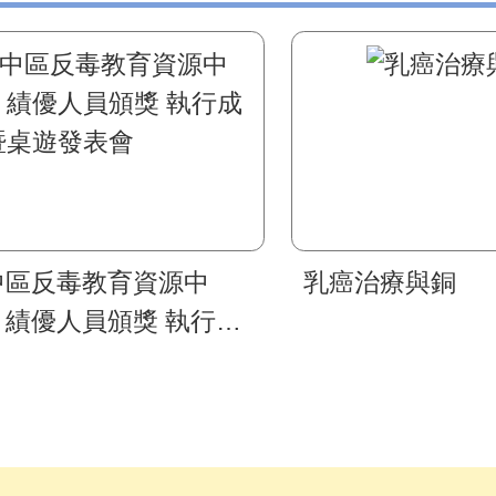
中區反毒教育資源中
乳癌治療與銅
」績優人員頒獎 執行成
暨桌遊發表會