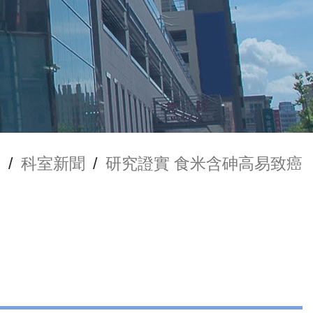
息
/
科室新聞
/
研究證實 食米含砷高易致癌