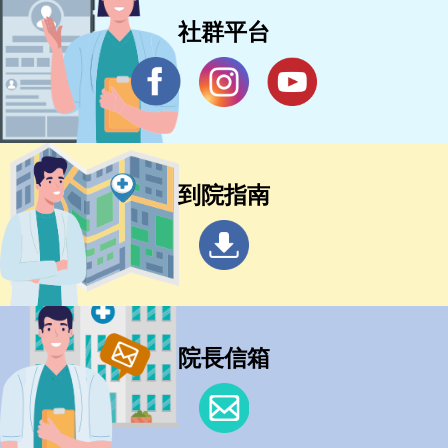
社群平台
到院指南
院長信箱