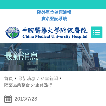
院外單位健康通報
實名登記系統
最新消息
首頁
/
最新消息
/
科室新聞
/
陸藥品業整合 外企路難行
2013/7/28