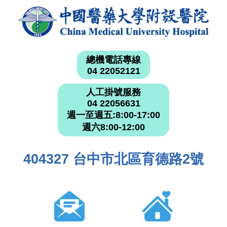
總機電話專線
04 22052121
人工掛號服務
04 22056631
週一至週五:8:00-17:00
週六8:00-12:00
404327 台中市北區育德路2號