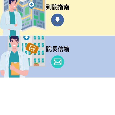
到院指南
院長信箱