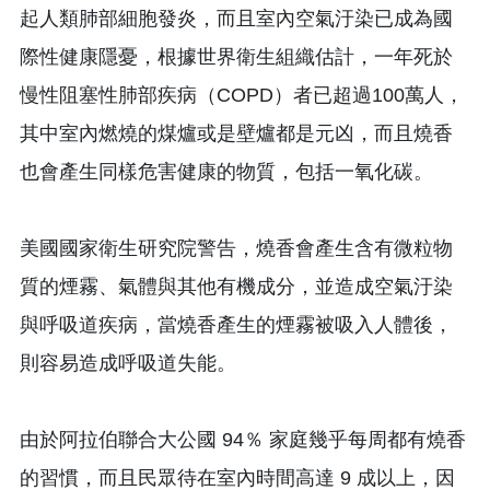
起人類肺部細胞發炎，而且室內空氣汙染已成為國
際性健康隱憂，根據世界衛生組織估計，一年死於
慢性阻塞性肺部疾病（COPD）者已超過100萬人，
其中室內燃燒的煤爐或是壁爐都是元凶，而且燒香
也會產生同樣危害健康的物質，包括一氧化碳。
美國國家衛生研究院警告，燒香會產生含有微粒物
質的煙霧、氣體與其他有機成分，並造成空氣汙染
與呼吸道疾病，當燒香產生的煙霧被吸入人體後，
則容易造成呼吸道失能。
由於阿拉伯聯合大公國 94％ 家庭幾乎每周都有燒香
的習慣，而且民眾待在室內時間高達 9 成以上，因