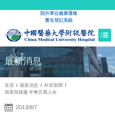
院外單位健康通報
實名登記系統
最新消息
首頁
/
最新消息
/
科室新聞
/
燒香與煤爐 年奪百萬人命
2013/8/7