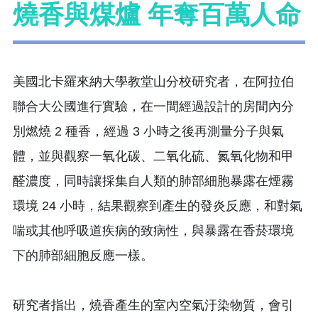
燒香與煤爐 年奪百萬人命
美國北卡羅來納大學教堂山分校研究者，在阿拉伯
聯合大公國進行實驗，在一間經過設計的房間內分
別燃燒 2 種香，經過 3 小時之後再測量分子與氣
體，並與觀察一氧化碳、二氧化硫、氮氧化物和甲
醛濃度，同時讓採集自人類的肺部細胞暴露在煙霧
環境 24 小時，結果觀察到產生的發炎反應，和對氣
喘或其他呼吸道疾病的致病性，與暴露在香菸環境
下的肺部細胞反應一樣。
研究者指出，燒香產生的室內空氣汙染物質，會引