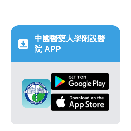
中國醫藥大學附設醫
院 APP