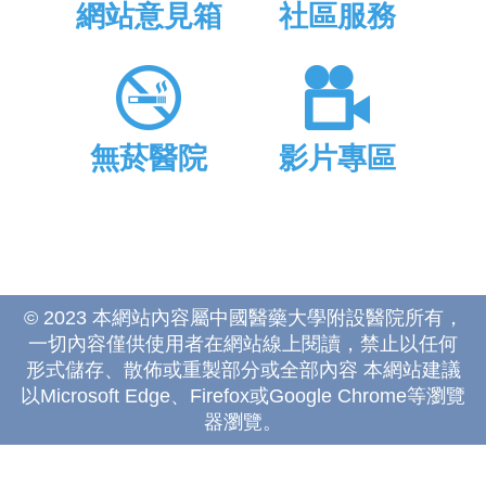
網站意見箱
社區服務
無菸醫院
影片專區
© 2023 本網站內容屬中國醫藥大學附設醫院所有，
一切內容僅供使用者在網站線上閱讀，禁止以任何
形式儲存、散佈或重製部分或全部內容 本網站建議
以Microsoft Edge、Firefox或Google Chrome等瀏覽
器瀏覽。