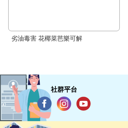
劣油毒害 花椰菜芭樂可解
社群平台