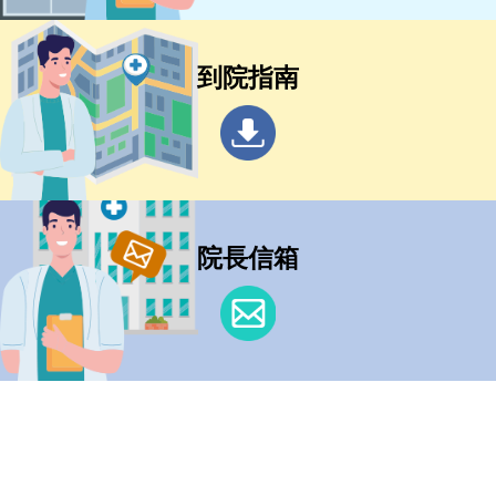
到院指南
院長信箱