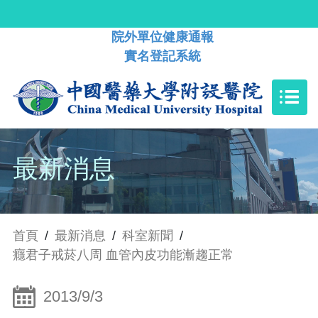
院外單位健康通報
實名登記系統
最新消息
首頁
/
最新消息
/
科室新聞
/
癮君子戒菸八周 血管內皮功能漸趨正常
2013/9/3