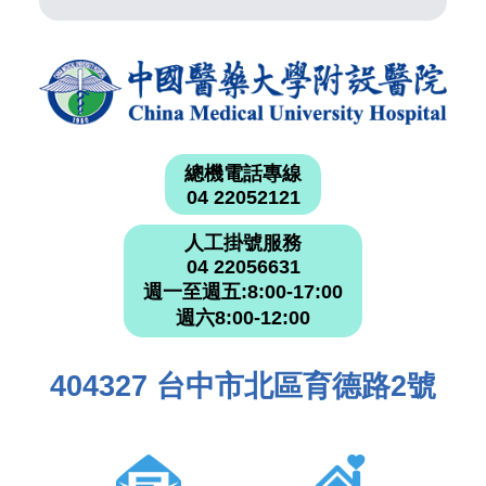
總機電話專線
04 22052121
人工掛號服務
04 22056631
週一至週五:8:00-17:00
週六8:00-12:00
404327 台中市北區育德路2號