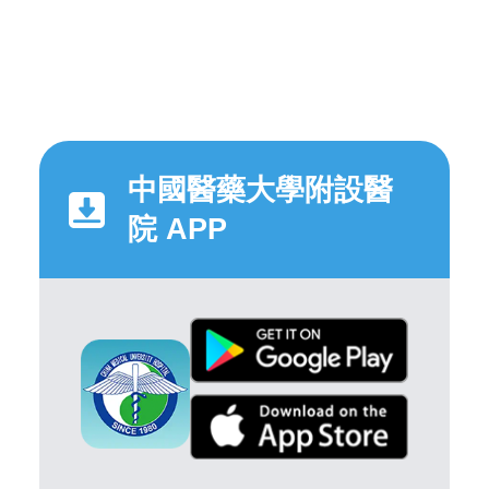
中國醫藥大學附設醫
院 APP