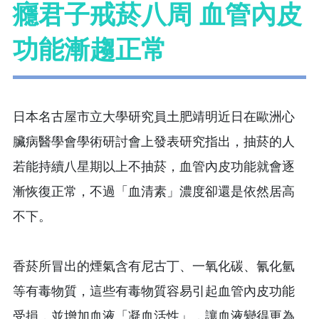
癮君子戒菸八周 血管內皮
功能漸趨正常
日本名古屋市立大學研究員土肥靖明近日在歐洲心
臟病醫學會學術研討會上發表研究指出，抽菸的人
若能持續八星期以上不抽菸，血管內皮功能就會逐
漸恢復正常，不過「血清素」濃度卻還是依然居高
不下。
香菸所冒出的煙氣含有尼古丁、一氧化碳、氰化氫
等有毒物質，這些有毒物質容易引起血管內皮功能
受損，並增加血液「凝血活性」，讓血液變得更為