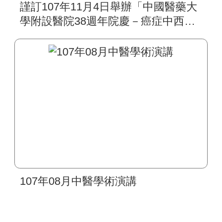
謹訂107年11月4日舉辦「中國醫藥大
學附設醫院38週年院慶－癌症中西整
合治療學術研討會」
107年08月中醫學術演講