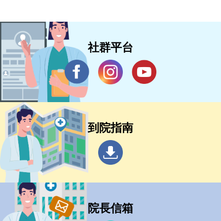
社群平台
到院指南
院長信箱