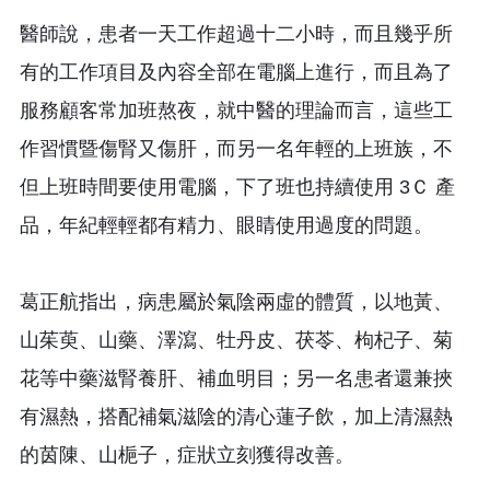
醫師說，患者一天工作超過十二小時，而且幾乎所
有的工作項目及內容全部在電腦上進行，而且為了
服務顧客常加班熬夜，就中醫的理論而言，這些工
作習慣暨傷腎又傷肝，而另一名年輕的上班族，不
但上班時間要使用電腦，下了班也持續使用 3Ｃ 產
品，年紀輕輕都有精力、眼睛使用過度的問題。
葛正航指出，病患屬於氣陰兩虛的體質，以地黃、
山茱萸、山藥、澤瀉、牡丹皮、茯苓、枸杞子、菊
花等中藥滋腎養肝、補血明目；另一名患者還兼挾
有濕熱，搭配補氣滋陰的清心蓮子飲，加上清濕熱
的茵陳、山梔子，症狀立刻獲得改善。