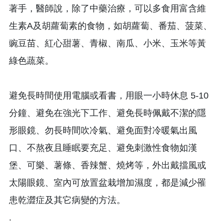
著手，醫師說，除了中藥治療，可以多食用富含維
生素A及胡蘿蔔素的食物，如胡蘿蔔、番茄、菠菜、
豌豆苗、紅心甜薯、青椒、南瓜、小米、玉米等黃
綠色蔬菜。
避免長時間使用電腦或看書，用眼一小時休息 5-10
分鐘、避免在強光下工作、避免長時佩戴不潔的隱
形眼鏡、勿長時間吹冷氣、避免面對冷暖氣出風
口、不熬夜且睡眠要充足、避免刺激性食物如漢
堡、可樂、薯條、香辣蟹、燒烤等，外出戴擋風或
太陽眼鏡、室內可放置盆栽增加濕度，都是減少罹
患乾澀症及其它病變的方法。
.