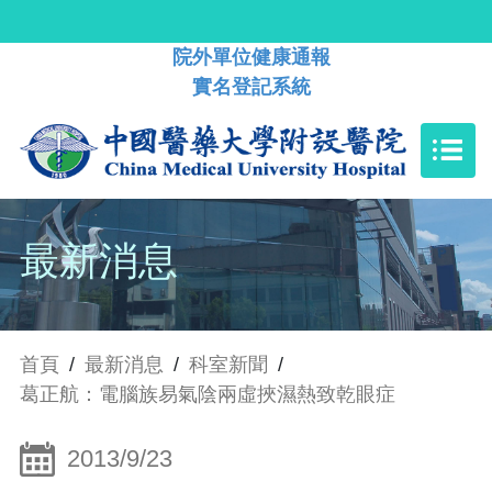
院外單位健康通報
實名登記系統
最新消息
首頁
/
最新消息
/
科室新聞
/
葛正航：電腦族易氣陰兩虛挾濕熱致乾眼症
2013/9/23