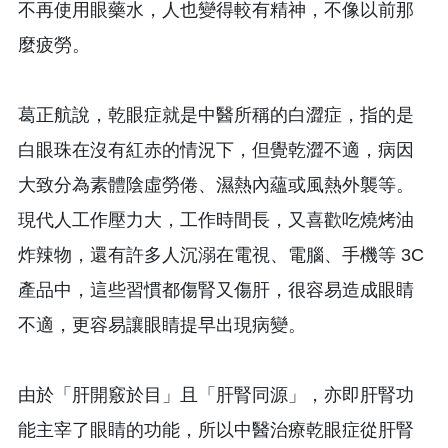
不再使用眼藥水，人也變得較有精神，不像以前那
麼疲勞。
葛正航說，乾眼症就是中醫所稱的白澀症，指的是
白眼珠在沒有紅赤的情況下，但覺乾澀不適，病因
大致分為素體陰虛勞倦、濕熱內蘊或風熱外襲等。
現代人工作壓力大，工作時間長，又喜歡吃燒烤油
炸辣物，還有許多人沉溺在電視、電腦、手機等 3C
產品中，這些習慣都傷腎又傷肝，很容易造成眼睛
不適，更容易讓眼睛提早出現病變。
由於「肝開竅於目」且「肝腎同源」，亦即肝腎功
能主宰了眼睛的功能，所以中醫治療乾眼症從肝腎