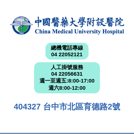
總機電話專線
04 22052121
人工掛號服務
04 22056631
週一至週五:8:00-17:00
週六8:00-12:00
404327 台中市北區育德路2號