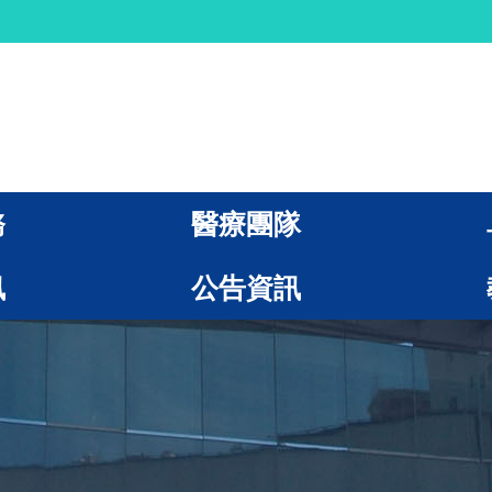
務
醫療團隊
訊
公告資訊