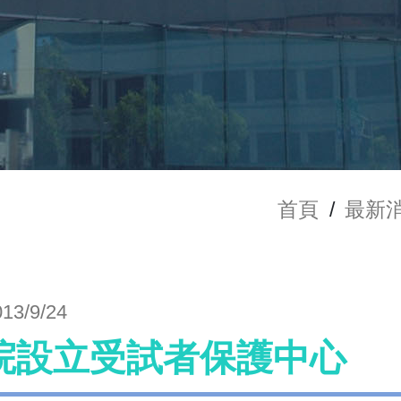
首頁
/
最新
013/9/24
院設立受試者保護中心