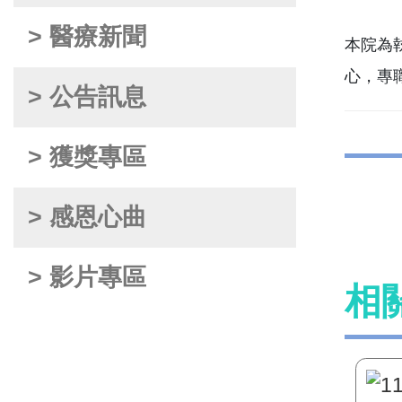
> 醫療新聞
本院為
心，專
> 公告訊息
> 獲獎專區
> 感恩心曲
> 影片專區
相