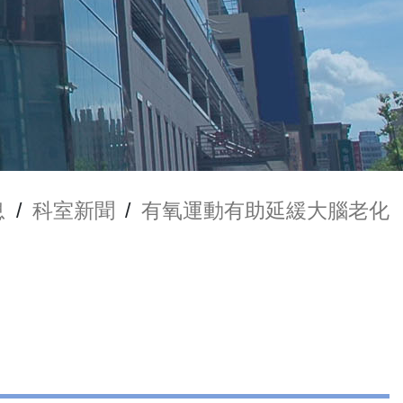
息
/
科室新聞
/
有氧運動有助延緩大腦老化