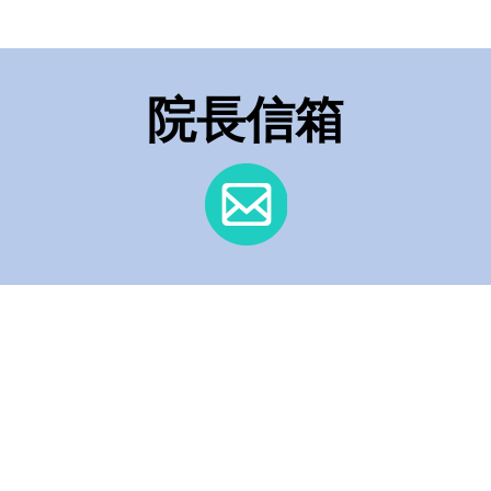
ders.
院長信箱