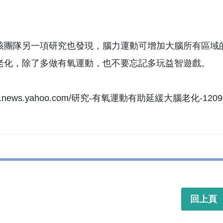
該團隊另一項研究也發現，腦力運動可增加大腦所有區域
老化，除了多做有氧運動，也不要忘記多玩益智遊戲。
//tw.news.yahoo.com/研究-有氧運動有助延緩大腦老化-12090
回上頁