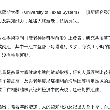
薩斯大學（University of Texas System）
力及認知能力，延緩大腦衰老，預防痴呆。
在學術期刊《衰老神經科學前沿》上發表，研究共招募了 37
成兩組，其中一組在監督下每週進行 3 次，每次 1 小時
，沒有特別運動。
流量是衡量大腦健康水準的敏感指標，研究人員經對比後
前扣帶皮層，及與老年癡呆症相關的海馬區等特定區域的
並且在相關體檢及認知檢測中的表現，也較對照組佳。
指出，隨著年齡增加，人的認知能力及記憶力會下降，而