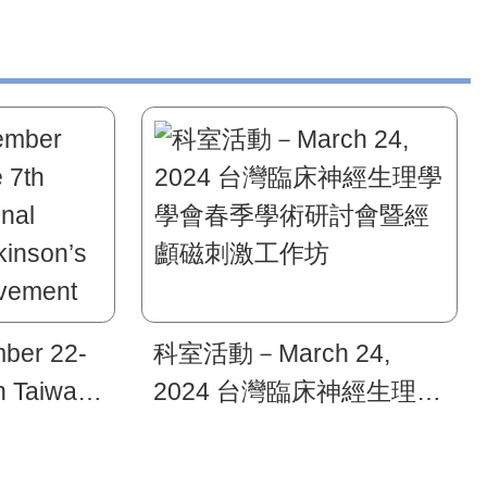
er 22-
科室活動－March 24,
h Taiwan
2024 台灣臨床神經生理學
ngress of
學會春季學術研討會暨經
ease and
顱磁刺激工作坊