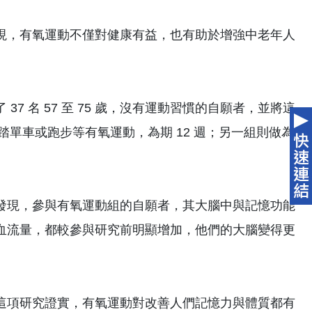
一項新研究發現，有氧運動不僅對健康有益，也有助於增強中老年人
 名 57 至 75 歲，沒有運動習慣的自願者，並將這
的踏單車或跑步等有氧運動，為期 12 週；另一組則做為
發現，參與有氧運動組的自願者，其大腦中與記憶功能
血流量，都較參與研究前明顯增加，他們的大腦變得更
這項研究證實，有氧運動對改善人們記憶力與體質都有