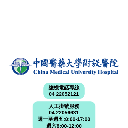
總機電話專線
04 22052121
人工掛號服務
04 22056631
週一至週五:8:00-17:00
週六8:00-12:00