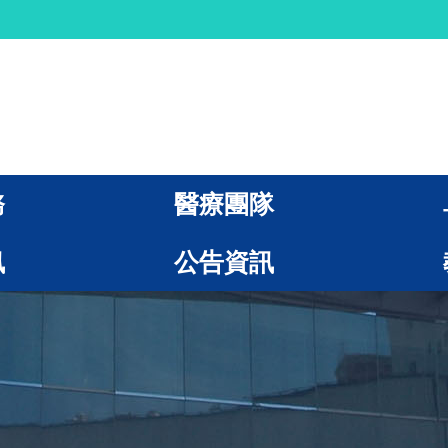
務
醫療團隊
訊
公告資訊