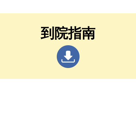
Movement Disor
到院指南