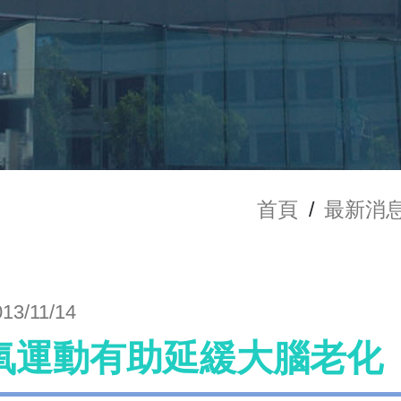
首頁
/
最新消
013/11/14
氧運動有助延緩大腦老化