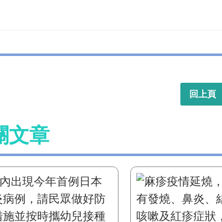
回上頁
關文章