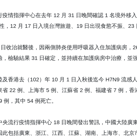
疫情指揮中心在去年 12 月 31 日晚間確認 1 名境外
男性，12 月 17 日入境台灣旅遊、19 日出現食慾不振、2
24 日收治就醫後，因兩側肺炎使用呼吸器入住加護病房，2
驗，檢驗結果 31 日確定，並持續在加護病房中治療，並
及香港去（102）年 10 月 1 日入秋後迄今 H7N9 流感
省 22 例、上海市 5 例、江蘇省 2 例、福建省 7 例，香
99 例，其中 54 例死亡。
央流行疫情指揮中心 18 日晚間發出警訊，中國大陸廣東省
因此包括廣東、浙江、江西、江蘇、湖南、上海市、北京市