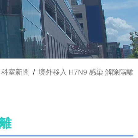
科室新聞
/
境外移入 H7N9 感染 解除隔離
隔離