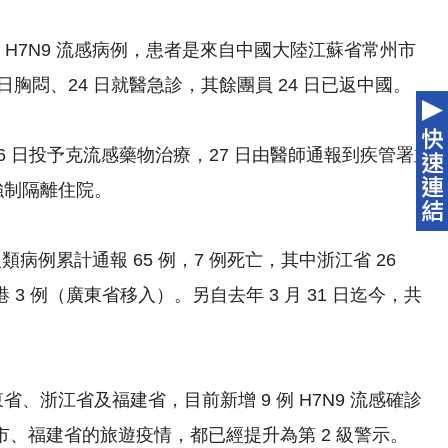
移入 H7N9 流感病例，患者是來自中國大陸江蘇省常州市
3 日胸悶、24 日就醫急診，其餘團員 24 日已返中國。
6 日投予克流感藥物治療，27 日由醫師通報到疾管署並
強制隔離住院。
人類病例累計通報 65 例，7 例死亡，其中浙江省 26
港 3 例（廣東省移入）。另自去年 3 月 31 日迄今，共
、浙江省及福建省，目前新增 9 例 H7N9 流感確診
、福建省的旅遊疫情，都已經提升為第 2 級警示。