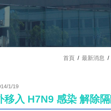
首頁
/
最新消息
/
014/1/19
外移入 H7N9 感染 解除