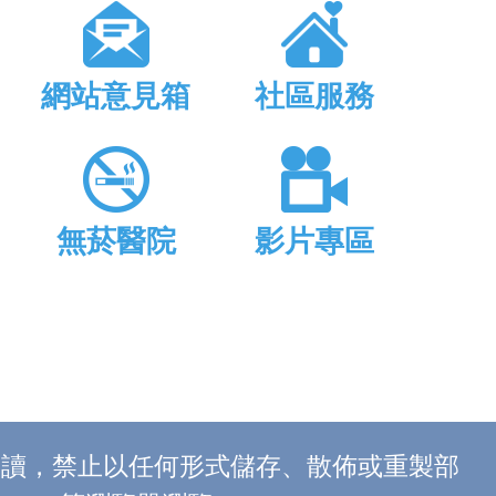
網站意見箱
社區服務
無菸醫院
影片專區
上閱讀，禁止以任何形式儲存、散佈或重製部