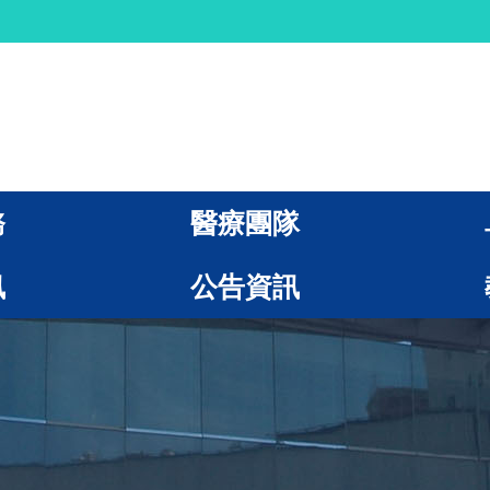
務
醫療團隊
訊
公告資訊