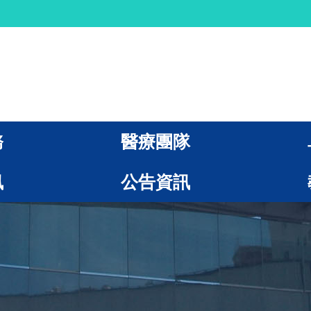
務
醫療團隊
訊
公告資訊