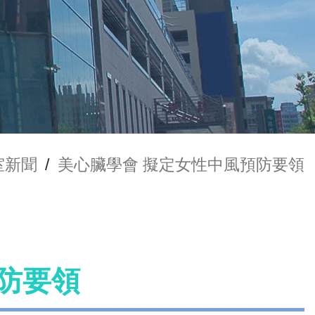
室新聞
/
美心臟學會 擬定女性中風預防要領
防要領