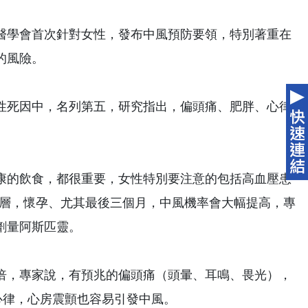
醫學會首次針對女性，發布中風預防要領，特別著重在
的風險。
性死因中，名列第五，研究指出，偏頭痛、肥胖、心律
康的飲食，都很重要，女性特別要注意的包括高血壓患
個年齡層，懷孕、尤其最後三個月，中風機率會大幅提高，專
劑量阿斯匹靈。
倍，專家說，有預兆的偏頭痛（頭暈、耳鳴、畏光），
心律，心房震顫也容易引發中風。