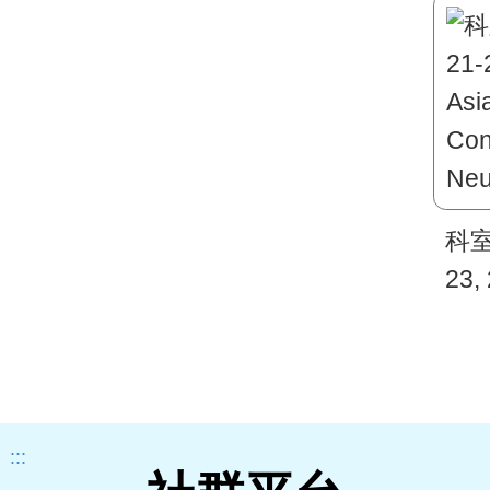
科室
23,
Oce
Cli
:::