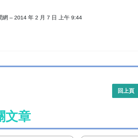
 – 2014 年 2 月 7 日 上午 9:44
回上頁
關文章