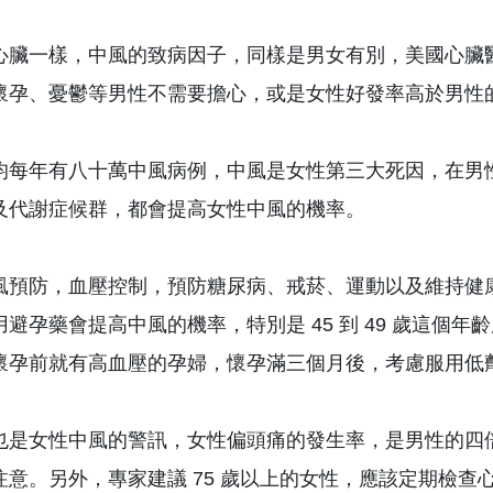
心臟一樣，中風的致病因子，同樣是男女有別，美國心臟
懷孕、憂鬱等男性不需要擔心，或是女性好發率高於男性
均每年有八十萬中風病例，中風是女性第三大死因，在男
及代謝症候群，都會提高女性中風的機率。
風預防，血壓控制，預防糖尿病、戒菸、運動以及維持健
用避孕藥會提高中風的機率，特別是 45 到 49 歲這
懷孕前就有高血壓的孕婦，懷孕滿三個月後，考慮服用低
也是女性中風的警訊，女性偏頭痛的發生率，是男性的四
注意。另外，專家建議 75 歲以上的女性，應該定期檢查