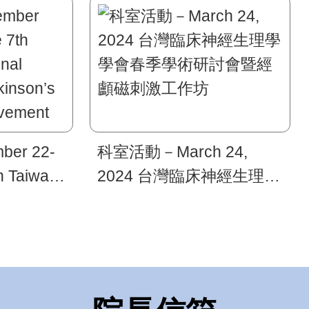
er 22-
科室活動－March 24,
h Taiwan
2024 台灣臨床神經生理學
ngress of
學會春季學術研討會暨經
ease and
顱磁刺激工作坊
ders.