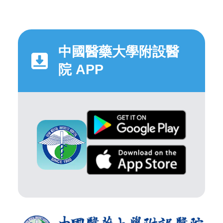
中國醫藥大學附設醫
院 APP