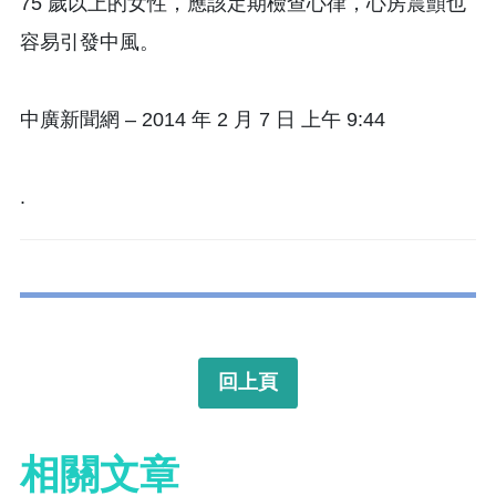
75 歲以上的女性，應該定期檢查心律，心房震顫也
容易引發中風。
中廣新聞網 – 2014 年 2 月 7 日 上午 9:44
.
回上頁
相關文章