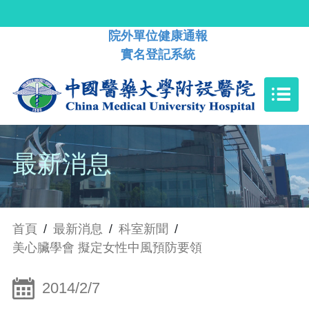
院外單位健康通報
實名登記系統
最新消息
首頁
/
最新消息
/
科室新聞
/
美心臟學會 擬定女性中風預防要領
2014/2/7