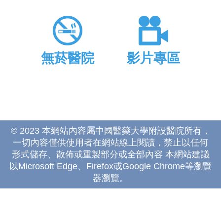
無菸醫院
影片專區
© 2023 本網站內容屬中國醫藥大學附設醫院所有，
一切內容僅供使用者在網站線上閱讀，禁止以任何
形式儲存、散佈或重製部分或全部內容 本網站建議
以Microsoft Edge、Firefox或Google Chrome等瀏覽
器瀏覽。