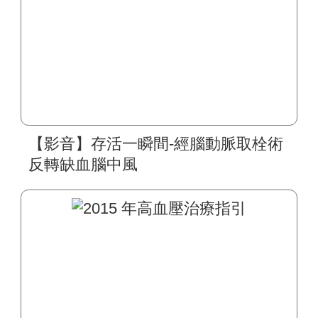
【影音】存活一瞬間-經腦動脈取栓術
反轉缺血腦中風