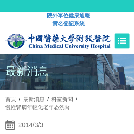
院外單位健康通報
實名登記系統
最新消息
首頁
/
最新消息
/
科室新聞
/
慢性腎病年輕化老年恐洗腎
2014/3/3