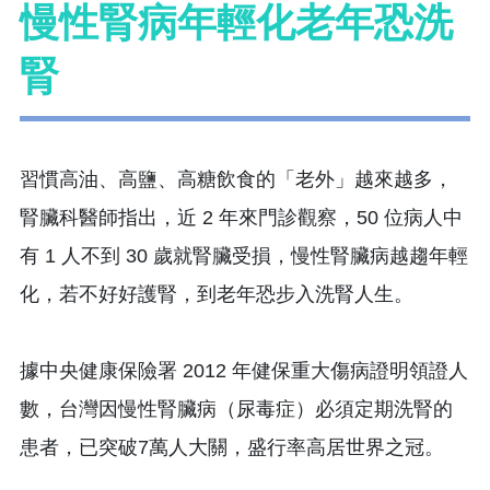
慢性腎病年輕化老年恐洗
腎
習慣高油、高鹽、高糖飲食的「老外」越來越多，
腎臟科醫師指出，近 2 年來門診觀察，50 位病人中
有 1 人不到 30 歲就腎臟受損，慢性腎臟病越趨年輕
化，若不好好護腎，到老年恐步入洗腎人生。
據中央健康保險署 2012 年健保重大傷病證明領證人
數，台灣因慢性腎臟病（尿毒症）必須定期洗腎的
患者，已突破7萬人大關，盛行率高居世界之冠。