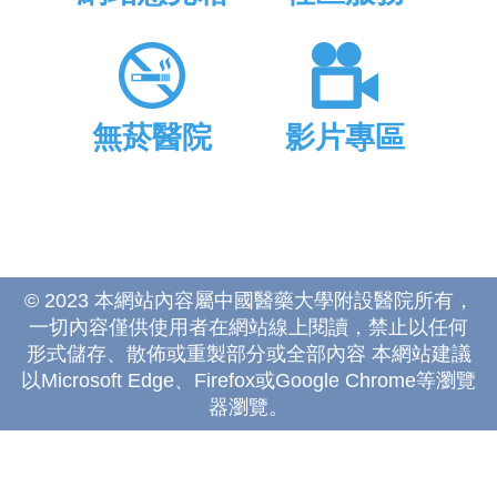
無菸醫院
影片專區
© 2023 本網站內容屬中國醫藥大學附設醫院所有，
一切內容僅供使用者在網站線上閱讀，禁止以任何
形式儲存、散佈或重製部分或全部內容 本網站建議
以Microsoft Edge、Firefox或Google Chrome等瀏覽
器瀏覽。