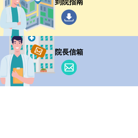
到院指南
院長信箱