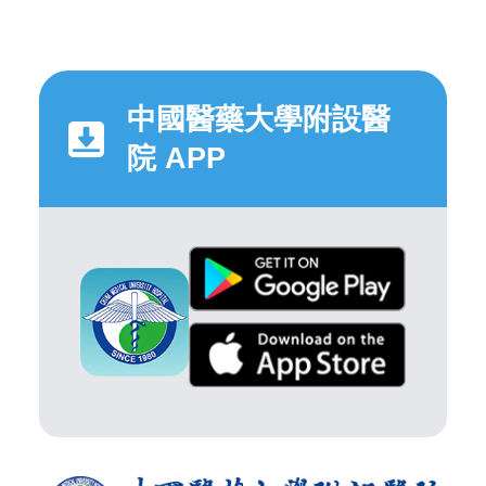
中國醫藥大學附設醫
院 APP