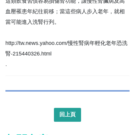
這類飲食習慣容易損傷腎功能，讓慢性腎臟病及高
血壓罹患年紀往前移；當這些病人步入老年，就相
當可能進入洗腎行列。
http://tw.news.yahoo.com/慢性腎病年輕化老年恐洗
腎-215440326.html
.
回上頁