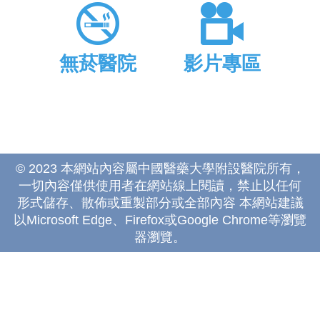
無菸醫院
影片專區
© 2023 本網站內容屬中國醫藥大學附設醫院所有，
一切內容僅供使用者在網站線上閱讀，禁止以任何
形式儲存、散佈或重製部分或全部內容 本網站建議
以Microsoft Edge、Firefox或Google Chrome等瀏覽
器瀏覽。