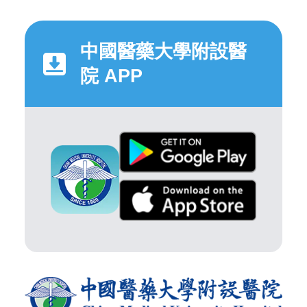
中國醫藥大學附設醫
院 APP