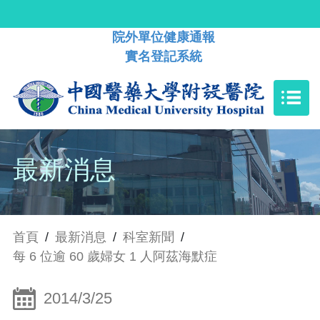
院外單位健康通報
實名登記系統
最新消息
首頁
/
最新消息
/
科室新聞
/
每 6 位逾 60 歲婦女 1 人阿茲海默症
2014/3/25