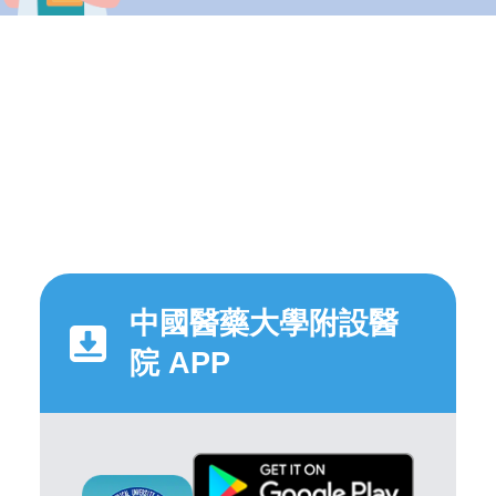
中國醫藥大學附設醫
院 APP