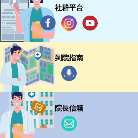
社群平台
到院指南
院長信箱