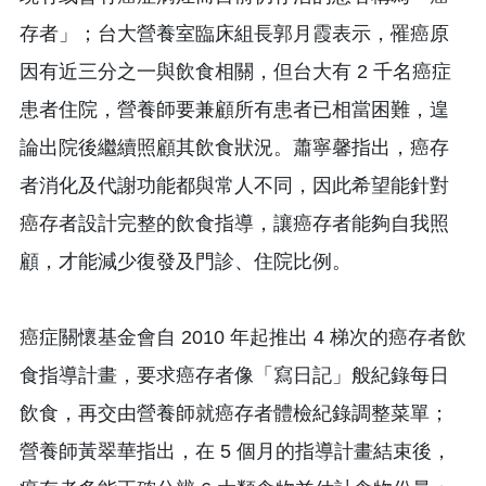
存者」；台大營養室臨床組長郭月霞表示，罹癌原
因有近三分之一與飲食相關，但台大有 2 千名癌症
患者住院，營養師要兼顧所有患者已相當困難，遑
論出院後繼續照顧其飲食狀況。蕭寧馨指出，癌存
者消化及代謝功能都與常人不同，因此希望能針對
癌存者設計完整的飲食指導，讓癌存者能夠自我照
顧，才能減少復發及門診、住院比例。
癌症關懷基金會自 2010 年起推出 4 梯次的癌存者飲
食指導計畫，要求癌存者像「寫日記」般紀錄每日
飲食，再交由營養師就癌存者體檢紀錄調整菜單；
營養師黃翠華指出，在 5 個月的指導計畫結束後，