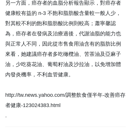
另一方面，癌存者的血脂分析報告顯示，對癌存者
健康較有益的 n-3 不飽和脂肪酸含量較一般人少，
對其較不利的飽和脂肪酸比例則較高；蕭寧馨認
為，癌存者在發病及治療過後，代謝油脂的能力也
與正常人不同，因此從市售食用油含有的脂肪比例
來看，她建議癌存者多吃橄欖油、苦茶油及亞麻子
油，少吃葵花油、葡萄籽油及沙拉油，以免增加體
內發炎機率，不利血管健康。
http://tw.news.yahoo.com/調整飲食僅半年-改善癌存
者健康-123024383.html
.