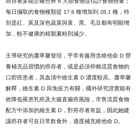
癌存者多能正確分辨 6 大類食物並估計食物份量；
每日攝取的食物種類從 17.6 種增加到 26.1 種，特
別是紅、黃及深色蔬菜與黃、黑、毛豆都有明顯增
加，較不健康的精製澱粉則減少。
主導研究的蕭寧馨發現，平常有服用含維他命 D 營
養補充品習慣的癌存者，或是必須仰賴流質食物的
口腔癌患者，其血清中維生素 D 濃度較高。蕭寧馨
解釋，維生素 D 與免疫力有關，國外研究證實能有
效降低罹患乳癌及大腸直腸癌風險，市售流質食物
配方中添加的維生素 D，對癌存者有益，因此她建
議癌存者可在日常飲食外，適度補充維他命 D。