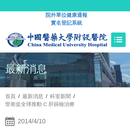
院外單位健康通報
實名登記系統
最新消息
首頁
/
最新消息
/
科室新聞
/
世衛促全球推動 C 肝篩檢治療
2014/4/10