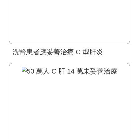
洗腎患者應妥善治療 C 型肝炎