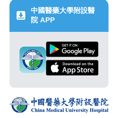
中國醫藥大學附設醫
院 APP