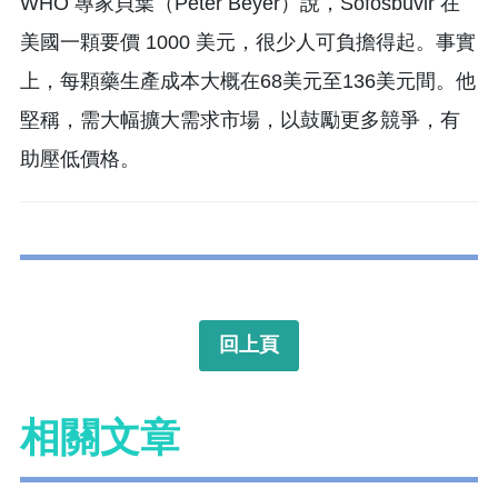
WHO 專家貝葉（Peter Beyer）說，Sofosbuvir 在
美國一顆要價 1000 美元，很少人可負擔得起。事實
上，每顆藥生產成本大概在68美元至136美元間。他
堅稱，需大幅擴大需求市場，以鼓勵更多競爭，有
助壓低價格。
回上頁
相關文章