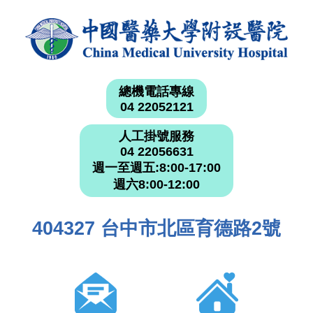
總機電話專線
04 22052121
人工掛號服務
04 22056631
週一至週五:8:00-17:00
週六8:00-12:00
404327 台中市北區育德路2號