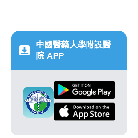
中國醫藥大學附設醫
院 APP