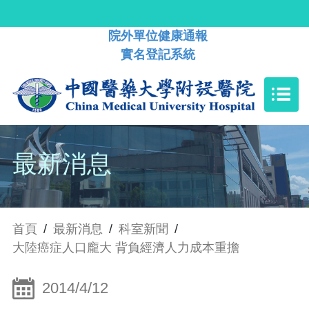
院外單位健康通報
實名登記系統
最新消息
首頁
/
最新消息
/
科室新聞
/
大陸癌症人口龐大 背負經濟人力成本重擔
2014/4/12