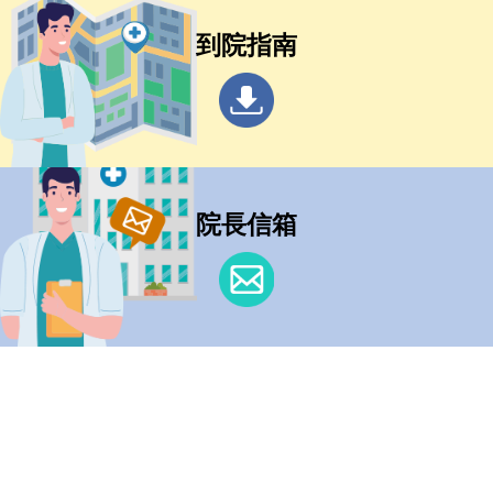
到院指南
院長信箱