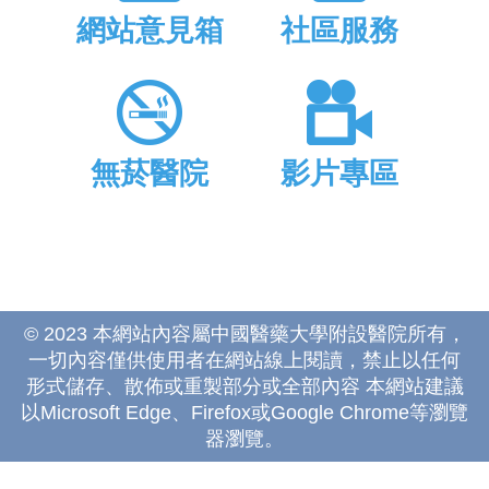
網站意見箱
社區服務
無菸醫院
影片專區
© 2023 本網站內容屬中國醫藥大學附設醫院所有，
一切內容僅供使用者在網站線上閱讀，禁止以任何
形式儲存、散佈或重製部分或全部內容 本網站建議
以Microsoft Edge、Firefox或Google Chrome等瀏覽
器瀏覽。