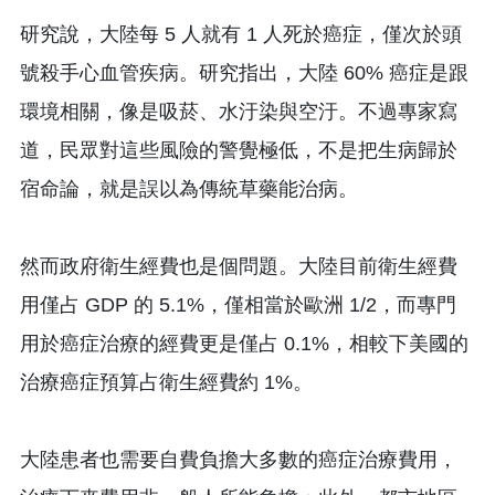
研究說，大陸每 5 人就有 1 人死於癌症，僅次於頭
號殺手心血管疾病。研究指出，大陸 60% 癌症是跟
環境相關，像是吸菸、水汙染與空汙。不過專家寫
道，民眾對這些風險的警覺極低，不是把生病歸於
宿命論，就是誤以為傳統草藥能治病。
然而政府衛生經費也是個問題。大陸目前衛生經費
用僅占 GDP 的 5.1%，僅相當於歐洲 1/2，而專門
用於癌症治療的經費更是僅占 0.1%，相較下美國的
治療癌症預算占衛生經費約 1%。
大陸患者也需要自費負擔大多數的癌症治療費用，