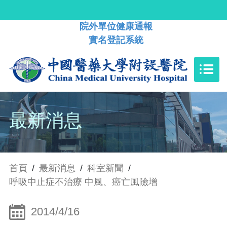
院外單位健康通報
實名登記系統
最新消息
首頁
/
最新消息
/
科室新聞
/
呼吸中止症不治療 中風、癌亡風險增
2014/4/16