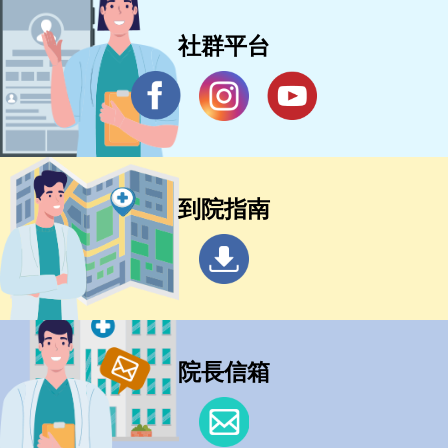
社群平台
到院指南
院長信箱