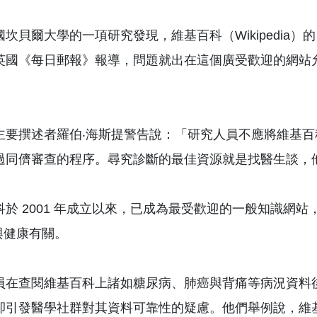
坎貝爾大學的一項研究發現，維基百科（Wikipedia）
英國《每日郵報》報導，問題就出在這個廣受歡迎的網站
主要撰述者羅伯‧海斯提警告說：「研究人員不應將維基
過同儕審查的程序。尋究診斷的最佳資源就是找醫生談，
於 2001 年成立以來，已成為最受歡迎的一般知識網站，迄
與健康有關。
員在查閱維基百科上諸如糖尿病、肺癌與背痛等病況資料
卻引發醫學社群對其資料可靠性的疑慮。他們舉例說，維