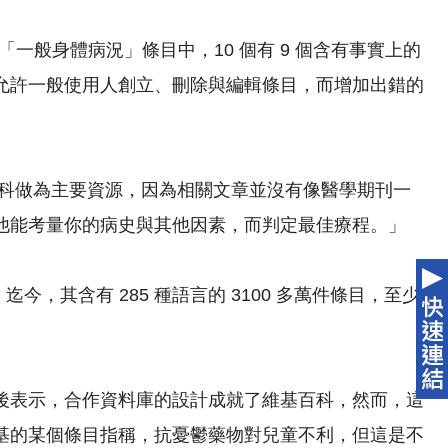
的「一般身體病況」條目中，10 個有 9 個含有事實上的
允許一般使用人創立、刪除與編輯條目，而增加出錯的
百科做為主要資源，因為相關文章並沒有像醫學期刊一
他能考量你的病史與其他因素，而判定最佳療程。」
今，其含有 285 種語言的 3100 多萬件條目，至少
後表示，合作資料庫的設計成就了維基百科，然而，這
基的某個條目指稱，抗憂鬱藥物對兒童不利，但這是不