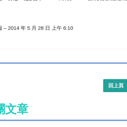
– 2014 年 5 月 28 日 上午 6:10
回上頁
關文章