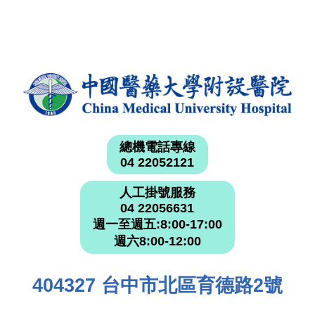
總機電話專線
04 22052121
人工掛號服務
04 22056631
週一至週五:8:00-17:00
週六8:00-12:00
404327 台中市北區育德路2號