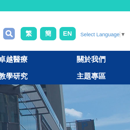
繁
簡
EN
Select Language
▼
卓越醫療
關於我們
教學研究
主題專區