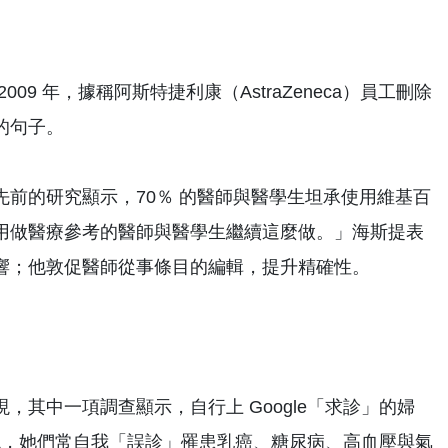
 年，據稱阿斯特捷利康（AstraZeneca）員工刪除
的句子。
前的研究顯示，70％ 的醫師與醫學生坦承使用維基百
用做醫療參考的醫師與醫學生繼續這麼做。」海斯提表
響；他敦促醫師從事條目的編輯，提升精確性。
其中一項調查顯示，自行上 Google「求診」的婦
的調查發現，她們常自我「誤診」罹患乳癌、糖尿病、高血壓與氣