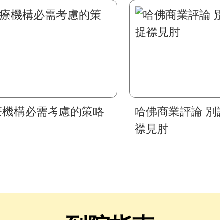
療機構必需考慮的策略
哈佛商業評論 別
襟見肘