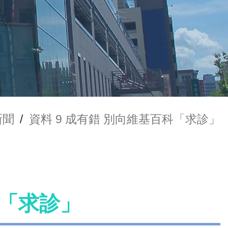
新聞
/
資料 9 成有錯 別向維基百科「求診」
科「求診」