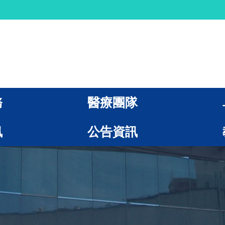
務
醫療團隊
訊
公告資訊