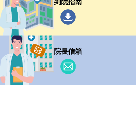
到院指南
院長信箱