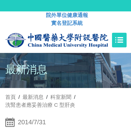
院外單位健康通報
實名登記系統
最新消息
首頁
/
最新消息
/
科室新聞
/
洗腎患者應妥善治療 C 型肝炎
2014/7/31