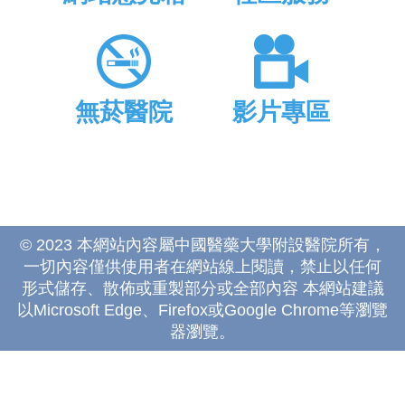
無菸醫院
影片專區
© 2023 本網站內容屬中國醫藥大學附設醫院所有，
一切內容僅供使用者在網站線上閱讀，禁止以任何
形式儲存、散佈或重製部分或全部內容 本網站建議
以Microsoft Edge、Firefox或Google Chrome等瀏覽
器瀏覽。