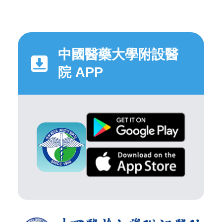
中國醫藥大學附設醫
院 APP