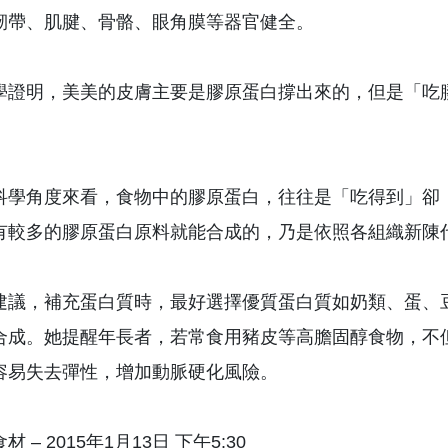
韌帶、肌腱、骨骼、眼角膜等器官健全。
學證明，美美的皮膚主要是膠原蛋白撐出來的，但是「吃
科學角度來看，食物中的膠原蛋白，往往是「吃得到」卻
有較多的膠原蛋白原料就能合成的，乃是依照各組織新陳
建議，補充蛋白質時，最好選擇優質蛋白質如奶類、蛋、
合成。她提醒年長者，若常食用豬皮等高膽固醇食物，不
容易失去彈性，增加動脈硬化風險。
 – 2015年1月13日 下午5:30