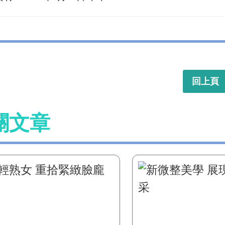
回上頁
關文章