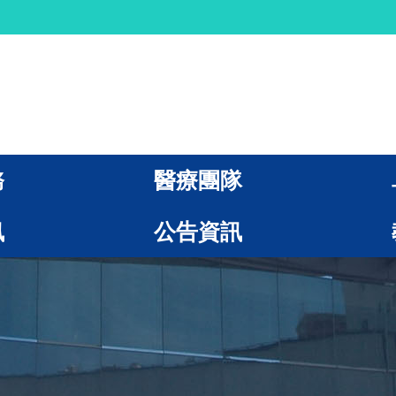
務
醫療團隊
訊
公告資訊