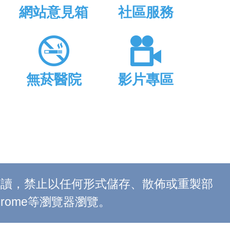
網站意見箱
社區服務
無菸醫院
影片專區
上閱讀，禁止以任何形式儲存、散佈或重製部
 Chrome等瀏覽器瀏覽。