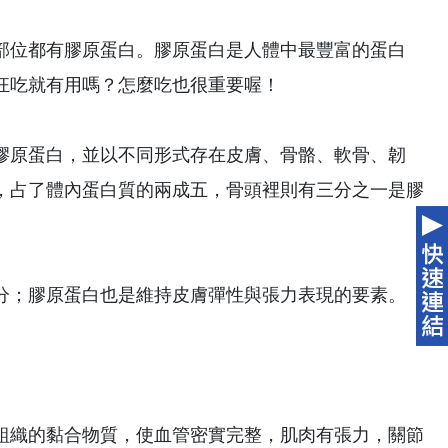
部位都有膠原蛋白。膠原蛋白是人體中最豐富的蛋白
狂吃就有用嗎？怎麼吃也很重要喔！
膠原蛋白，並以不同形式存在皮膚、骨骼、軟骨、韌
，占了體內蛋白質的兩成五，骨頭裡則有三分之一是膠
分；膠原蛋白也是維持皮膚彈性與張力表現的要素。
組織的黏合物質，使血管密實完整，肌肉有張力，關節