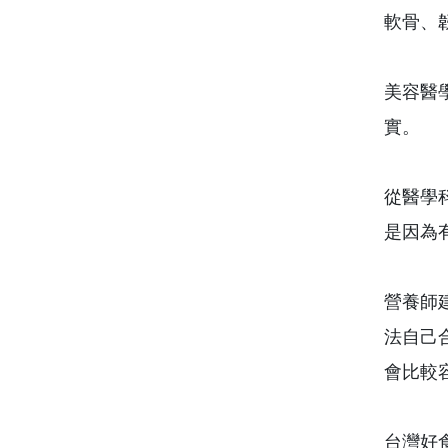
軟骨、
美容醫
實。
從醫學
是因為
營養師
法自己
會比較
台灣好食材