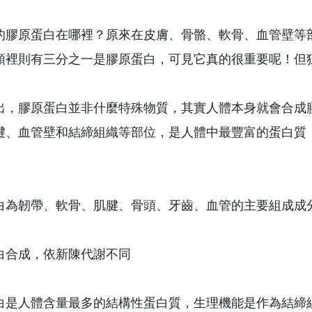
的膠原蛋白在哪裡？原來在皮膚、骨骼、軟骨、血管壁等
頭裡則有三分之一是膠原蛋白，可見它真的很重要呢！但
出，膠原蛋白並非什麼特殊物質，其實人體本身就會合成
腱、血管壁和結締組織等部位，是人體中最豐富的蛋白質
。
白為韌帶、軟骨、肌腱、骨頭、牙齒、血管的主要組成成
白合成，依新陳代謝不同
白是人體含量最多的結構性蛋白質，生理機能是作為結締