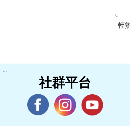
輕
:::
社群平台