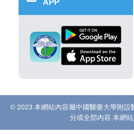
APP
© 2023 本網站內容屬中國醫藥大學
分或全部內容 本網站建議以