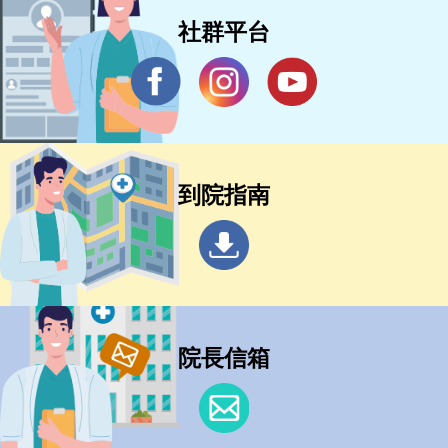
社群平台
到院指南
院長信箱