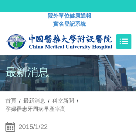
院外單位健康通報
實名登記系統
最新消息
首頁
/
最新消息
/
科室新聞
/
孕婦罹患牙周病早產率高
2015/1/22