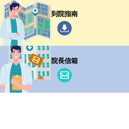
到院指南
院長信箱