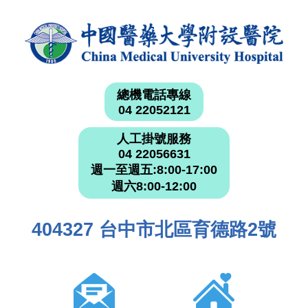
總機電話專線
04 22052121
人工掛號服務
04 22056631
週一至週五:8:00-17:00
週六8:00-12:00
404327 台中市北區育德路2號