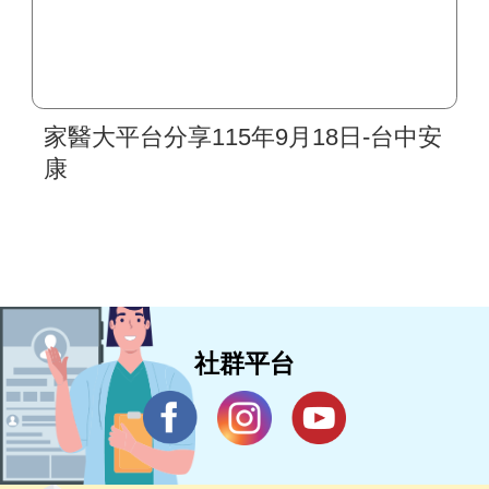
家醫大平台分享115年9月18日-台中安
康
社群平台