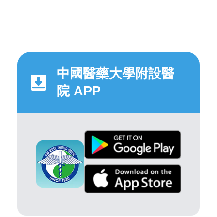
中國醫藥大學附設醫
院 APP