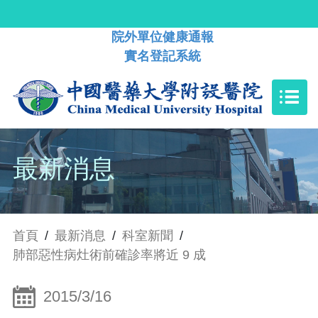
院外單位健康通報
實名登記系統
最新消息
首頁
/
最新消息
/
科室新聞
/
肺部惡性病灶術前確診率將近 9 成
2015/3/16