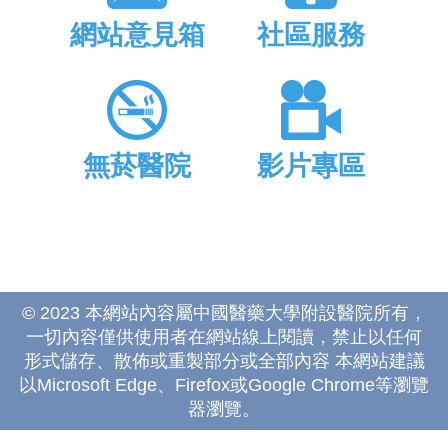
網站意見箱
社區服務
無菸醫院
影片專區
© 2023 本網站內容屬中國醫藥大學附設醫院所有，
一切內容僅供使用者在網站線上閱讀，禁止以任何
形式儲存、散佈或重製部分或全部內容 本網站建議
以Microsoft Edge、Firefox或Google Chrome等瀏覽
器瀏覽。