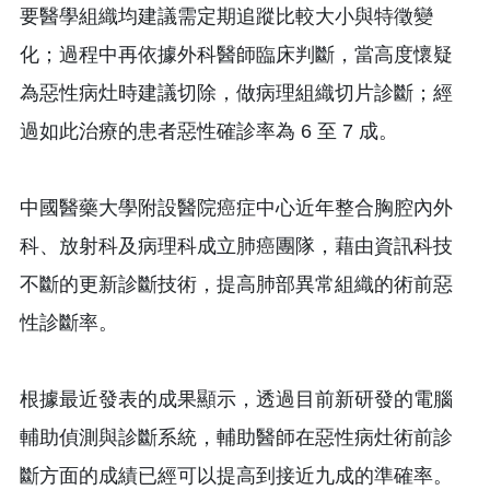
要醫學組織均建議需定期追蹤比較大小與特徵變
化；過程中再依據外科醫師臨床判斷，當高度懷疑
為惡性病灶時建議切除，做病理組織切片診斷；經
過如此治療的患者惡性確診率為 6 至 7 成。
中國醫藥大學附設醫院癌症中心近年整合胸腔內外
科、放射科及病理科成立肺癌團隊，藉由資訊科技
不斷的更新診斷技術，提高肺部異常組織的術前惡
性診斷率。
根據最近發表的成果顯示，透過目前新研發的電腦
輔助偵測與診斷系統，輔助醫師在惡性病灶術前診
斷方面的成績已經可以提高到接近九成的準確率。