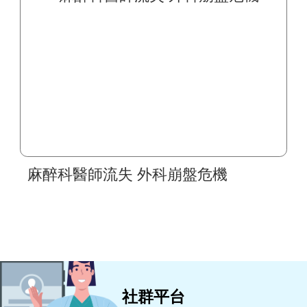
麻醉科醫師流失 外科崩盤危機
社群平台