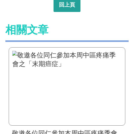
回上頁
相關文章
敬邀各位同仁參加本周中區疼痛季會