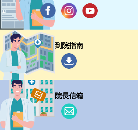
到院指南
院長信箱