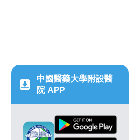
中國醫藥大學附設醫
院 APP