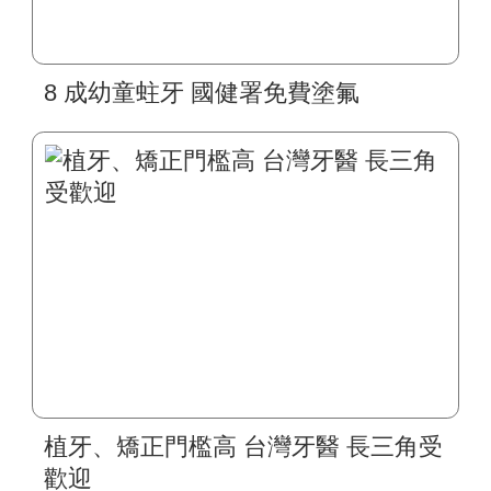
8 成幼童蛀牙 國健署免費塗氟
植牙、矯正門檻高 台灣牙醫 長三角受
歡迎