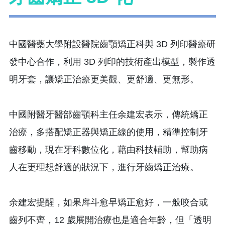
中國醫藥大學附設醫院齒顎矯正科與 3D 列印醫療研
發中心合作，利用 3D 列印的技術產出模型，製作透
明牙套，讓矯正治療更美觀、更舒適、更無形。
中國附醫牙醫部齒顎科主任余建宏表示，傳統矯正
治療，多搭配矯正器與矯正線的使用，精準控制牙
齒移動，現在牙科數位化，藉由科技輔助，幫助病
人在更理想舒適的狀況下，進行牙齒矯正治療。
余建宏提醒，如果戽斗愈早矯正愈好，一般咬合或
齒列不齊，12 歲展開治療也是適合年齡，但「透明