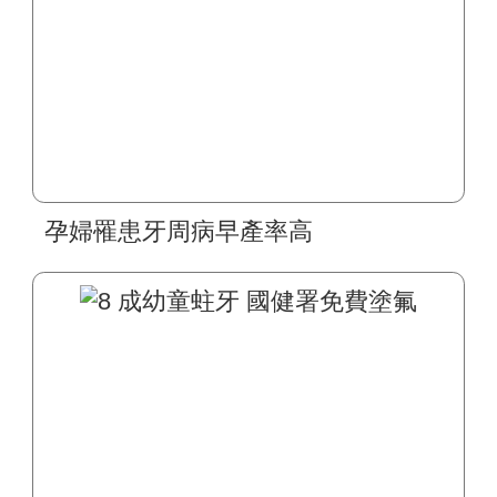
孕婦罹患牙周病早產率高