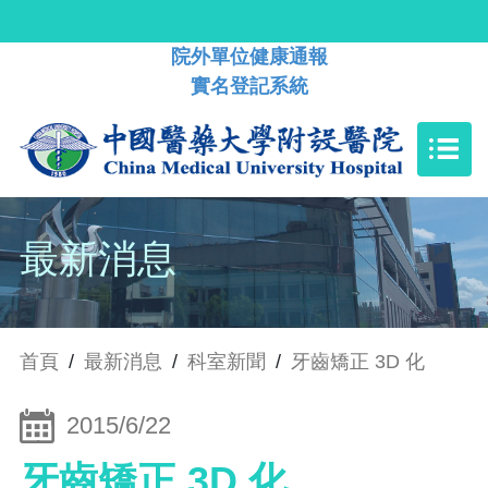
院外單位健康通報
實名登記系統
最新消息
首頁
/
最新消息
/
科室新聞
/
牙齒矯正 3D 化
2015/6/22
牙齒矯正 3D 化