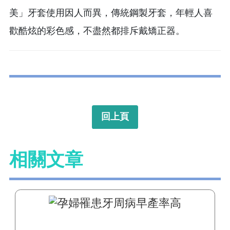
美」牙套使用因人而異，傳統鋼製牙套，年輕人喜
歡酷炫的彩色感，不盡然都排斥戴矯正器。
回上頁
相關文章