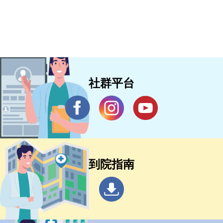
社群平台
到院指南