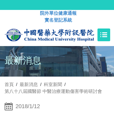
院外單位健康通報
實名登記系統
最新消息
首頁
/
最新消息
/
科室新聞
/
第八十八屆國醫節 中醫治療運動傷害學術研討會
2018/1/12