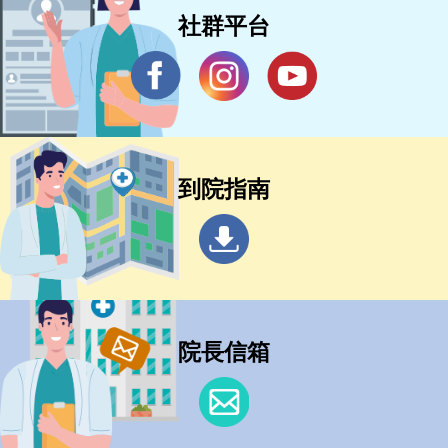
社群平台
到院指南
院長信箱