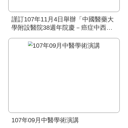
謹訂107年11月4日舉辦「中國醫藥大
學附設醫院38週年院慶－癌症中西整
合治療學術研討會」
107年09月中醫學術演講