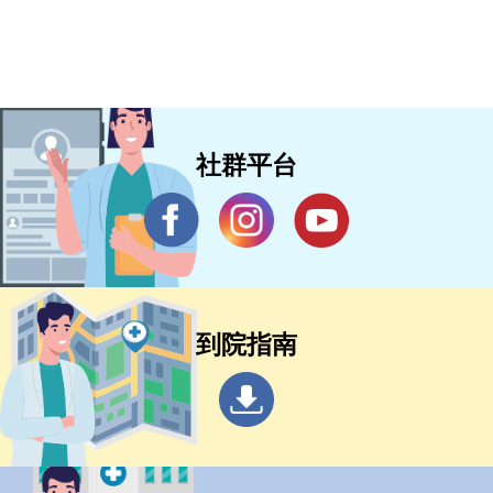
社群平台
到院指南