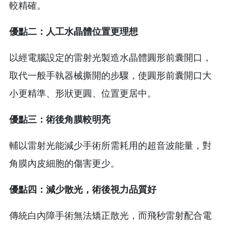
較精確。
優點二：人工水晶體位置更理想
以經電腦設定的雷射光製造水晶體圓形前囊開口，
取代一般手執器械撕開的步驟，使圓形前囊開口大
小更精準、形狀更圓、位置更居中。
優點三：術後角膜較明亮
輔以雷射光能減少手術所需耗用的超音波能量，對
角膜內皮細胞的傷害更少。
優點四：減少散光，術後視力品質好
傳統白內障手術無法矯正散光，而飛秒雷射配合電