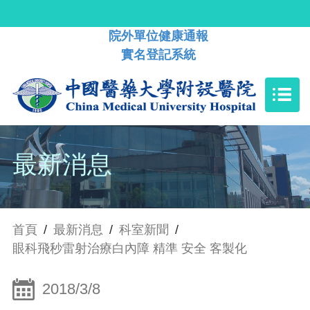
院外單位健康通報
實名登記系統
最新消息
首頁
/
最新消息
/
科室新聞
/
眼科飛秒雷射治療白內障 精準 安全 客製化
2018/3/8