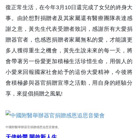
復正常生活，在今年3月10日還完成了女兒的終身大
事。由於想對捐贈者及其家屬還有醫療團隊表達感
謝之意，黃先生代表受贈者致詞，感謝所有大愛捐
贈器官者，也感恩捐贈者家屬無私的愛，才能讓更
多人獲得重生之機會，黃先生說未來的每一天，將
會帶著另一份愛更加積極生活珍惜生命，用個人的
小愛來回報國家社會給予的這份大愛精神，今後將
會積極參與器官捐贈宣導之活動，用自身的經驗分
享，來提倡捐贈之風氣!
中國附醫舉辦器官捐贈感恩追思音樂會。
天使鈴聲 開啟新人生