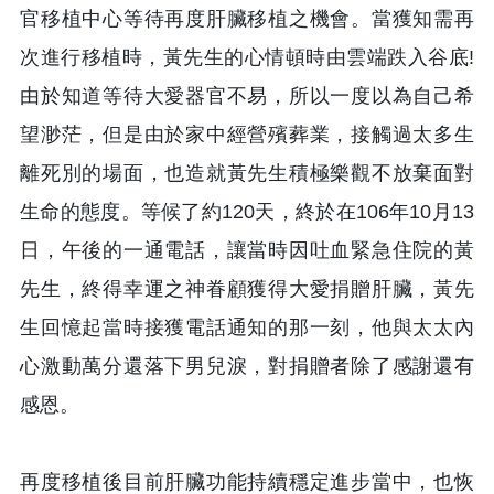
官移植中心等待再度肝臟移植之機會。當獲知需再
次進行移植時，黃先生的心情頓時由雲端跌入谷底!
由於知道等待大愛器官不易，所以一度以為自己希
望渺茫，但是由於家中經營殯葬業，接觸過太多生
離死別的場面，也造就黃先生積極樂觀不放棄面對
生命的態度。等候了約120天，終於在106年10月13
日，午後的一通電話，讓當時因吐血緊急住院的黃
先生，終得幸運之神眷顧獲得大愛捐贈肝臟，黃先
生回憶起當時接獲電話通知的那一刻，他與太太內
心激動萬分還落下男兒淚，對捐贈者除了感謝還有
感恩。
再度移植後目前肝臟功能持續穩定進步當中，也恢