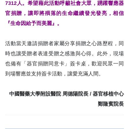
7312人。希望藉此活動呼籲社會大眾，踴躍響應器
官捐贈，讓即將殞落的生命繼續發光發亮，相信
『生命因給予而美麗』。
活動當天邀請捐贈者家屬分享捐贈之心路歷程，同
時也讓受贈者表達受贈之感激與心得。此外，現場
也備有「器官捐贈同意卡」簽卡桌，歡迎民眾一同
到場響應並支持簽卡活動，讓愛充滿人間。
中國醫藥大學附設醫院 周德陽院長 / 器官移植中心
鄭隆賓院長