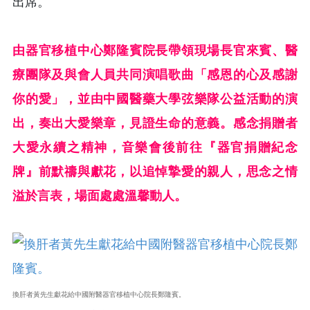
出席。
由器官移植中心鄭隆賓院長帶領現場長官來賓、醫
療團隊及與會人員共同演唱歌曲「感恩的心及感謝
你的愛」，並由中國醫藥大學弦樂隊公益活動的演
出，奏出大愛樂章，見證生命的意義。感念捐贈者
大愛永續之精神，音樂會後前往『器官捐贈紀念
牌』前默禱與獻花，以追悼摯愛的親人，思念之情
溢於言表，場面處處溫馨動人。
換肝者黃先生獻花給中國附醫器官移植中心院長鄭隆賓。