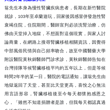
翁先生本身為慢性腎臟疾病患者，長期在新竹醫院
就診，103年至卓蘭遊玩，回家後因感冒併發急性腎
衰竭住院，住院期間，醫師宣判必須洗腎治療，仿
佛由天堂掉入地獄，不想面對這個現實，與家人討
論商量，在網路上搜尋腎臟移植相關資訊，因覺得
中部風俗民情與自己頻率吻合，故至中國醫藥大學
附設醫院黃秋錦醫師門診求診，黃秋錦醫師告知在
台灣排隊等候腎臟移植平均約五年以上，但是等候
時間2年半的某一日，醫院的電話通知，讓翁先生由
地獄返回了天堂，甚至比天堂更高，喜悅之心無法
用言語形容，腎臟移植後至今每天都懷抱感恩之
心，「雖然不知道捐贈者是誰，但我每天都認真過