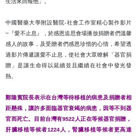
生活來回報他」。
中國醫藥大學附設醫院-社會工作室精心製作影片
~『愛不止息』，於感恩追思會場播放捐贈者們溫馨
感人的故事，及受贈者們感恩珍惜的心情，希望透
過影片傳遞讓愛不止息，使社會大眾瞭解「器官捐
贈」是讓生命得以延續並且繼續在社會中發光發
熱。
鄭隆賓院長表示在台灣等待移植的病患及捐贈者相
距懸殊，讓許多面臨器官衰竭的病患，因等不到器
官而死亡。目前台灣有9522人正在等候器官捐贈，
肝臟移植等候者1224人，腎臟移植等候者更高達