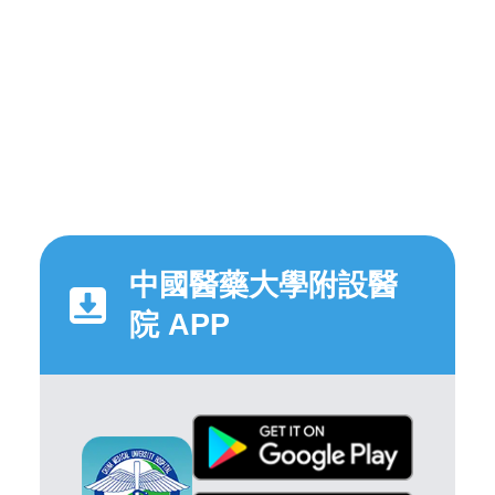
中國醫藥大學附設醫
院 APP