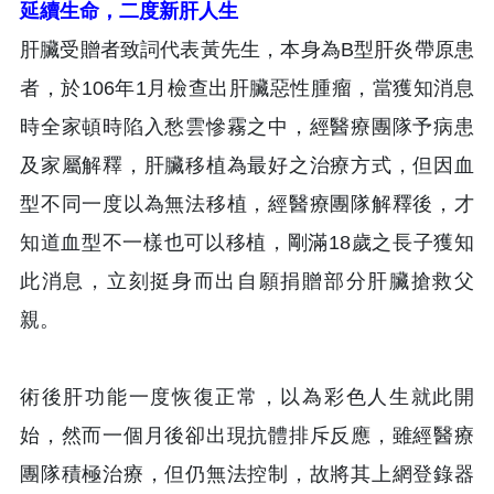
延續生命，二度新肝人生
肝臟受贈者致詞代表黃先生，本身為B型肝炎帶原患
者，於106年1月檢查出肝臟惡性腫瘤，當獲知消息
時全家頓時陷入愁雲慘霧之中，經醫療團隊予病患
及家屬解釋，肝臟移植為最好之治療方式，但因血
型不同一度以為無法移植，經醫療團隊解釋後，才
知道血型不一樣也可以移植，剛滿18歲之長子獲知
此消息，立刻挺身而出自願捐贈部分肝臟搶救父
親。
術後肝功能一度恢復正常，以為彩色人生就此開
始，然而一個月後卻出現抗體排斥反應，雖經醫療
團隊積極治療，但仍無法控制，故將其上網登錄器