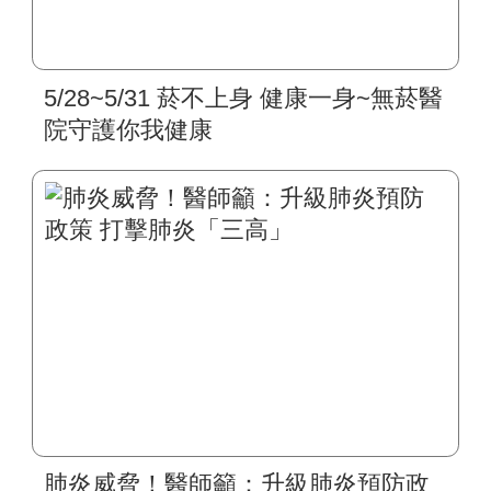
5/28~5/31 菸不上身 健康一身~無菸醫
院守護你我健康
肺炎威脅！醫師籲：升級肺炎預防政