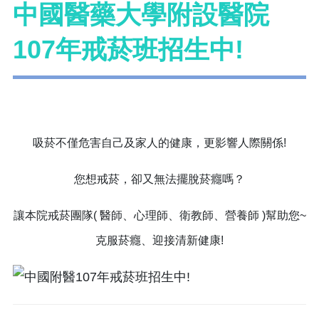
中國醫藥大學附設醫院
107年戒菸班招生中!
吸菸不僅危害自己及家人的健康，更影響人際關係!
您想戒菸，卻又無法擺脫菸癮嗎？
讓本院戒菸團隊( 醫師、心理師、衛教師、營養師 )幫助您~
克服菸癮、迎接清新健康!