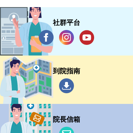
社群平台
到院指南
院長信箱