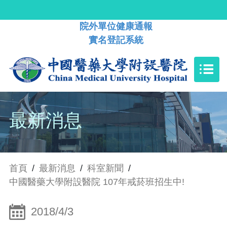
院外單位健康通報
實名登記系統
最新消息
首頁
/
最新消息
/
科室新聞
/
中國醫藥大學附設醫院 107年戒菸班招生中!
2018/4/3