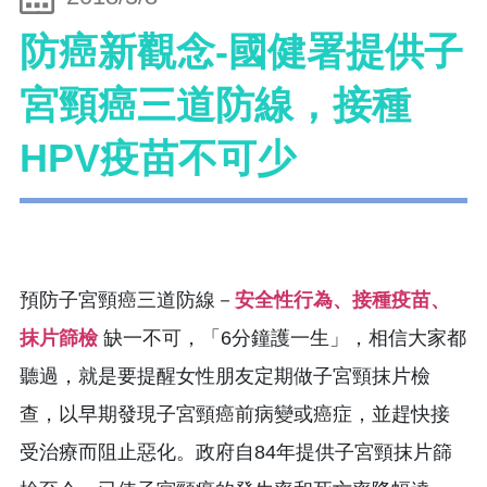
防癌新觀念-國健署提供子
宮頸癌三道防線，接種
HPV疫苗不可少
預防子宮頸癌三道防線－
安全性行為、接種疫苗、
抹片篩檢
缺一不可，「6分鐘護一生」，相信大家都
聽過，就是要提醒女性朋友定期做子宮頸抹片檢
查，以早期發現子宮頸癌前病變或癌症，並趕快接
受治療而阻止惡化。政府自84年提供子宮頸抹片篩