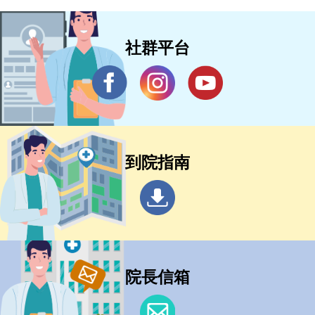
社群平台
到院指南
院長信箱