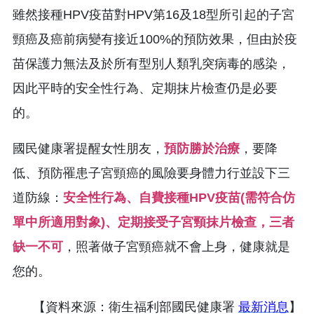
雖然接種HPV疫苗對HPV第16及18型所引起的子宮
頸癌及癌前病變有接近100%的預防效果，但由於疫
苗保護力無法及於所有型別人類乳突病毒的感染，
因此平時的安全性行為、定期抹片檢查仍是必要
的。
國民健康署提醒女性朋友，
預防勝於治療
，要降
低、預防罹患子宮頸癌的風險要身體力行並設下三
道防線：
安全性行為、自費接種HPV疫苗(需符合仿
單中所適用對象)、定期接受子宮頸抹片檢查，三者
缺一不可
，照著做子宮頸癌就不會上身，健康就是
您的。
【資料來源：衛生福利部國民健康署
最新消息
】