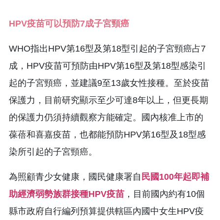
HPV疫苗可以預防7成子宮頸癌
WHO指出HPV第16型及第18型引起的子宮頸癌占7
成，HPV疫苗可預防由HPV第16型及第18型感染引
起的子宮頸癌，並建議9至13歲女性接種。至於疫苗
保護力，目前研究顯示至少可達8年以上，但更長期
的保護力仍須持續觀察方能確定。國內核准上市的
葆蓓和喜嘉疫苗，也都能預防HPV第16型及18型感
染所引起的子宮頸癌。
為照顧青少女健康，國民健康署自
民國100年起即補
助經濟弱勢族群接種HPV疫苗
，目前國內約有10個
縣市政府自行編列預算提供轄區內國中女生HPV疫