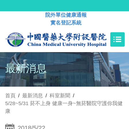
院外單位健康通報
實名登記系統
最新消息
首頁
/
最新消息
/
科室新聞
/
5/28~5/31 菸不上身 健康一身~無菸醫院守護你我健
康
2018/5/22