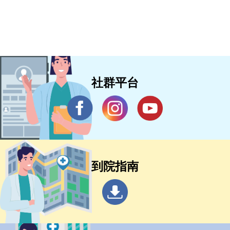
社群平台
到院指南