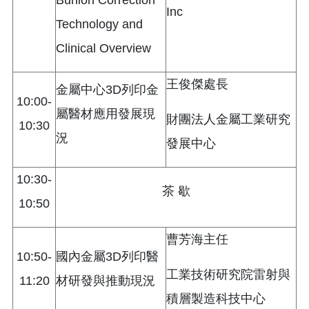
Inc
Technology and
Clinical Overview
王俊傑處長
金屬中心3D列印金
10:00-
屬醫材應用發展現
財團法人金屬工業研究
10:30
況
發展中心
10:30-
茶 歇
10:50
曹芳海主任
10:50-
國內金屬3D列印醫
工業技術研究院雷射與
11:20
材研發與推動現況
積層製造科技中心