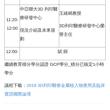
中亞聯大3D 列印醫
王緒斌教授
療研發中心
11:20-
3D列印醫療研發中心榮
12:00
現況介紹及未來規
譽主任
劃
12:00-
賦 歸
繼續教育積分學分認證 GCP學分_積分已核定1小時
學分
議程下載：
2018 3D列印醫療金屬植入物應用及臨床
實證國際論壇