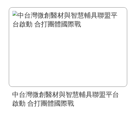
中台灣微創醫材與智慧輔具聯盟平台
啟動 合打團體國際戰