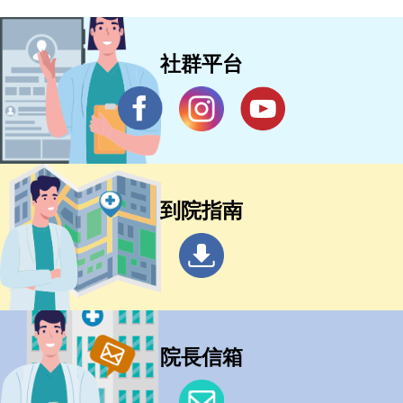
社群平台
到院指南
院長信箱