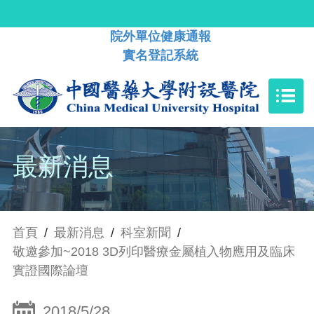
院外單位健康通報
實名登記系統
最新消息
首頁
/
最新消息
/
科室新聞
/
敬邀參加~2018 3D列印醫療金屬植入物應用及臨床
實證國際論壇
2018/5/28