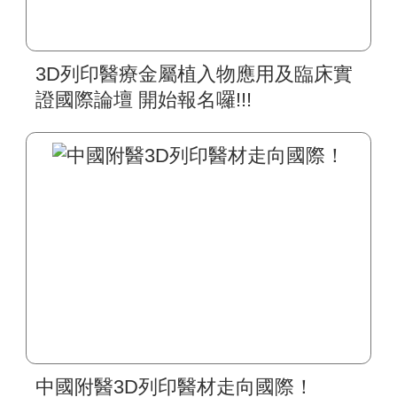
3D列印醫療金屬植入物應用及臨床實
證國際論壇 開始報名囉!!!
中國附醫3D列印醫材走向國際！