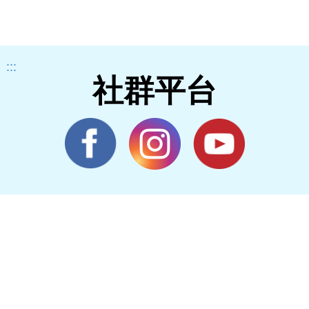
合
:::
社群平台