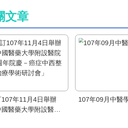
關文章
107年11月4日舉辦
107年09月中醫
中國醫藥大學附設醫院
8週年院慶－癌症中西整