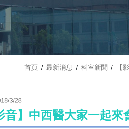
首頁
/
最新消息
/
科室新聞
/
【影
018/3/28
影音】中西醫大家一起來會