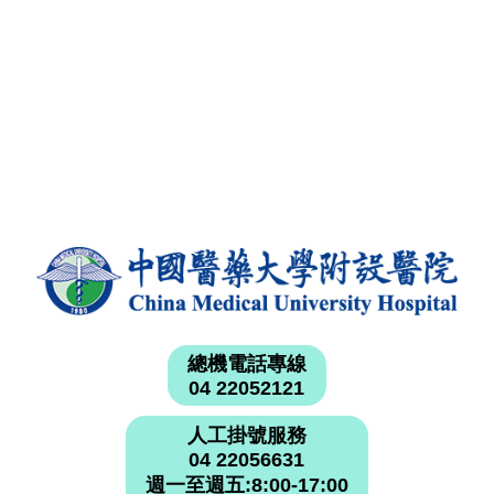
總機電話專線
04 22052121
人工掛號服務
04 22056631
週一至週五:8:00-17:00