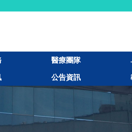
務
醫療團隊
訊
公告資訊