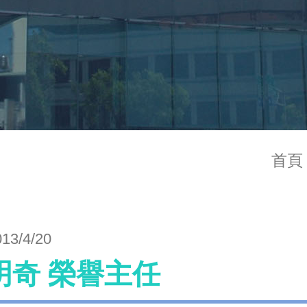
首頁
013/4/20
明奇 榮譽主任