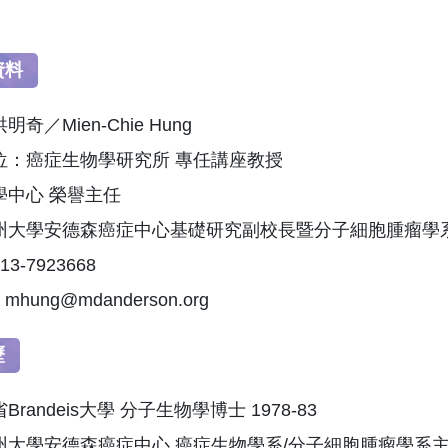
資料
奇／Mien-Chie Hung
位：癌症生物學研究所 專任講座教授
學中心 榮譽主任
州大學安德森癌症中心基礎研究副校長暨分子細胞腫瘤學
3-7923668
：mhung@mdanderson.org
歷
randeis大學 分子生物學博士 1978-83
大學安德森癌症中心 癌症生物學系/分子細胞腫瘤學系主任 