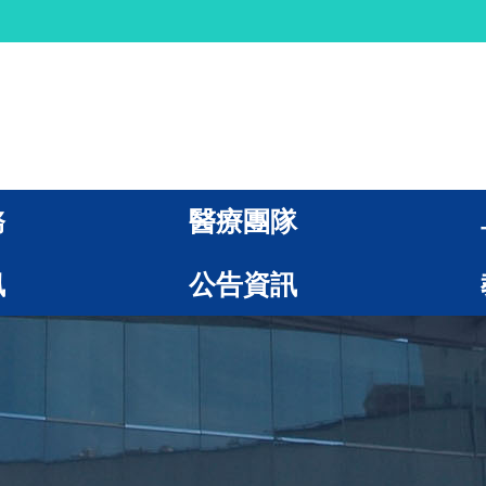
務
醫療團隊
訊
公告資訊