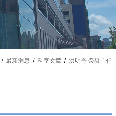
/
最新消息
/
科室文章
/
洪明奇 榮譽主任