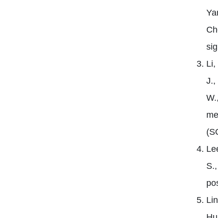
Yam
Ch
sig
Li,
J.,
W.,
me
(SC
Le
S.
po
Lin
Hu