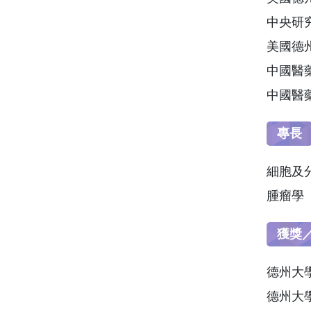
中央研究
美國德州
中國醫藥
中國醫藥
專長
細胞及
腫瘤學
獲獎／
德州大學休
德州大學