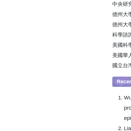
中央研究
德州大學
德州大學
科學諮詢委
美國科學促
美國華人
國立台灣
Recen
Wu
pr
epi
Lia