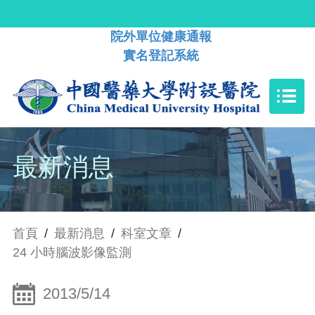
院外單位健康通報
實名登記系統
最新消息
首頁
/
最新消息
/
科室文章
/
24 小時腦波影像監測
2013/5/14