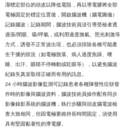
潔標定部位的頭皮以降低電阻，再以導電膠將全部
電極固定於標定位置後，開啟腦波機（腦電圖儀）
記錄腦波；記錄期間，腦波技術員須引導受檢者透
過張/閉眼、吸/呼氣，或利用過度換氣、照光刺激等
方式，誘發不正常波出現，也必須排除各種可能產
生干擾的狀況（如電極脫落、病人過度焦躁、嗜
睡、出汗、眼睛不停轉動或眨眼等），以避免腦波
紀錄失真並取得正確而有用的訊息。
24 小時腦波影像監測可記錄患者各種陣發性症狀發
作時的影像與腦波資料，腦波技術員操作配有同步
影像錄影系統的腦波機，執行步驟與頭皮腦電波檢
查大致相同，但因電極要維持長時間固定，須使用
具有堅固黏著性的導電膠。