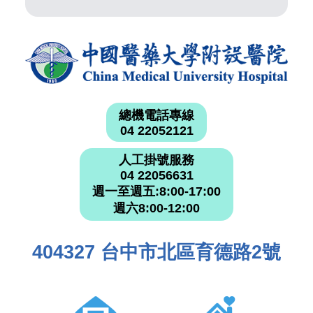
總機電話專線
04 22052121
人工掛號服務
04 22056631
週一至週五:8:00-17:00
週六8:00-12:00
404327 台中市北區育德路2號