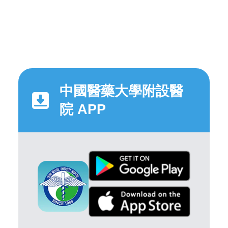
中國醫藥大學附設醫
院 APP