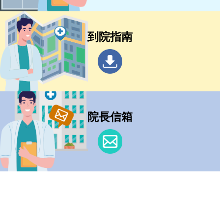
到院指南
院長信箱