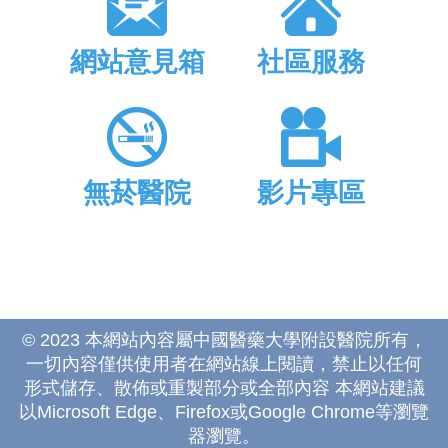
網站意見箱
社區服務
無菸醫院
影片專區
© 2023 本網站內容屬中國醫藥大學附設醫院所有，
一切內容僅供使用者在網站線上閱讀，禁止以任何
形式儲存、散佈或重製部分或全部內容 本網站建議
以Microsoft Edge、Firefox或Google Chrome等瀏覽
器瀏覽。