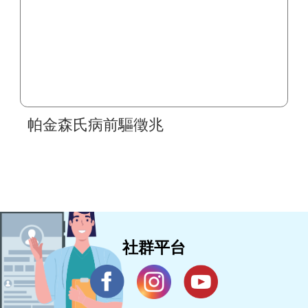
帕金森氏病前驅徵兆
社群平台