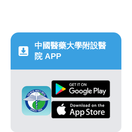
中國醫藥大學附設醫
院 APP