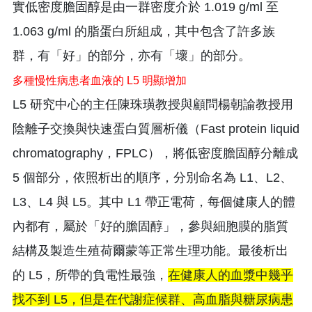
實低密度膽固醇是由一群密度介於 1.019 g/ml 至
1.063 g/ml 的脂蛋白所組成，其中包含了許多族
群，有「好」的部分，亦有「壞」的部分。
多種慢性病患者血液的 L5 明顯增加
L5 研究中心的主任陳珠璜教授與顧問楊朝諭教授用
陰離子交換與快速蛋白質層析儀（Fast protein liquid
chromatography，FPLC），將低密度膽固醇分離成
5 個部分，依照析出的順序，分別命名為 L1、L2、
L3、L4 與 L5。其中 L1 帶正電荷，每個健康人的體
內都有，屬於「好的膽固醇」，參與細胞膜的脂質
結構及製造生殖荷爾蒙等正常生理功能。最後析出
的 L5，所帶的負電性最強，
在健康人的血漿中幾乎
找不到 L5，但是在代謝症候群、高血脂與糖尿病患