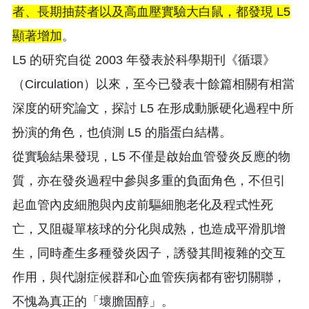
者、長期抽菸者以及高血壓實驗大白鼠，都發現 L5
顯著增加
。
L5 的研究自從 2003 年發表於科學期刊《循環》
（Circulation）以來，至今已發表十餘篇相關有相當
深度的研究論文，探討 L5 在形成動脈硬化過程中所
扮演的角色，也偵測 L5 的脂蛋白結構。
從實驗結果發現，L5 不僅是啟始血管發炎反應的物
質，亦在發炎過程中參與多重的負面角色，不但引
起血管內皮細胞與內皮前驅細胞老化及程式性死
亡，又阻礙單核球的分化與成熟，也造成平滑肌增
生，同時產生多種發炎因子，誘發其間複雜的交互
作用，與代謝症候群和心血管疾病都有密切關聯，
不愧為真正的「壞膽固醇」。