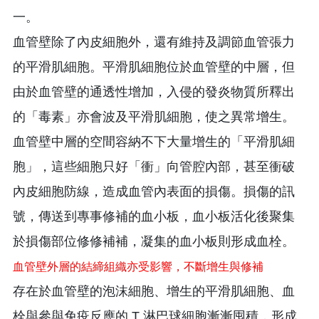
一。
血管壁除了內皮細胞外，還有維持及調節血管張力
的平滑肌細胞。平滑肌細胞位於血管壁的中層，但
由於血管壁的通透性增加，入侵的發炎物質所釋出
的「毒素」亦會波及平滑肌細胞，使之異常增生。
血管壁中層的空間容納不下大量增生的「平滑肌細
胞」，這些細胞只好「衝」向管腔內部，甚至衝破
內皮細胞防線，造成血管內表面的損傷。損傷的訊
號，傳送到專事修補的血小板，血小板活化後聚集
於損傷部位修修補補，凝集的血小板則形成血栓。
血管壁外層的結締組織亦受影響，不斷增生與修補
存在於血管壁的泡沫細胞、增生的平滑肌細胞、血
栓與參與免疫反應的 T 淋巴球細胞漸漸囤積，形成