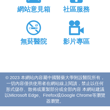
網站意見箱
社區服務
無菸醫院
影片專區
© 2023 本網站內容屬中國醫藥大學附設醫院所有，
一切內容僅供使用者在網站線上閱讀，禁止以任何
形式儲存、散佈或重製部分或全部內容 本網站建議
以Microsoft Edge、Firefox或Google Chrome等瀏覽
器瀏覽。