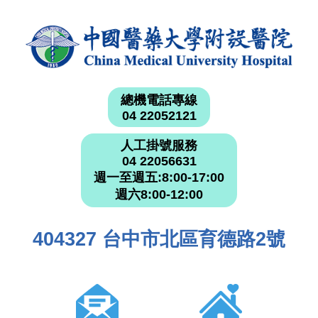
總機電話專線
04 22052121
人工掛號服務
04 22056631
週一至週五:8:00-17:00
週六8:00-12:00
404327 台中市北區育德路2號