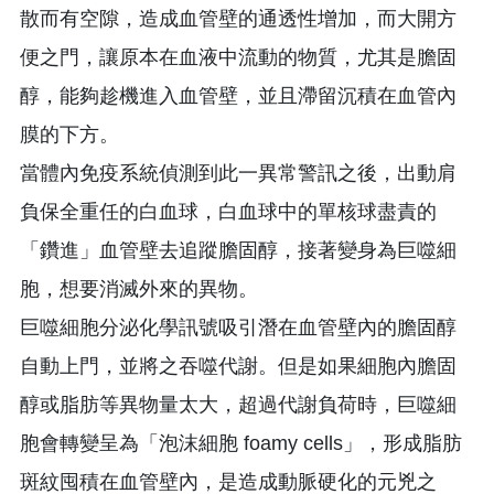
散而有空隙，造成血管壁的通透性增加，而大開方
便之門，讓原本在血液中流動的物質，尤其是膽固
醇，能夠趁機進入血管壁，並且滯留沉積在血管內
膜的下方。
當體內免疫系統偵測到此一異常警訊之後，出動肩
負保全重任的白血球，白血球中的單核球盡責的
「鑽進」血管壁去追蹤膽固醇，接著變身為巨噬細
胞，想要消滅外來的異物。
巨噬細胞分泌化學訊號吸引潛在血管壁內的膽固醇
自動上門，並將之吞噬代謝。但是如果細胞內膽固
醇或脂肪等異物量太大，超過代謝負荷時，巨噬細
胞會轉變呈為「泡沫細胞 foamy cells」，形成脂肪
斑紋囤積在血管壁內，是造成動脈硬化的元兇之