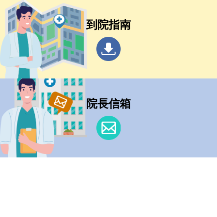
到院指南
院長信箱