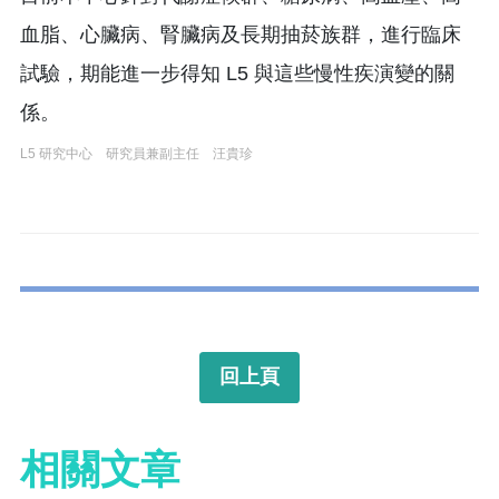
血脂、心臟病、腎臟病及長期抽菸族群，進行臨床
試驗，期能進一步得知 L5 與這些慢性疾演變的關
係。
L5 研究中心 研究員兼副主任 汪貴珍
回上頁
相關文章