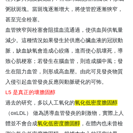
粥狀斑塊。當斑塊逐漸增大，將使管腔逐漸狹窄，
甚至完全栓塞。
血管狹窄與栓塞會阻擋血流通過，使供血與供氧量
減少。這種情況如果發生於供應心臟血液的冠狀動
脈，缺血缺氧會造成心絞痛，進而使心肌壞死，導
致心肌梗塞；若發生在腦血管，則造成腦中風；發
生在阻力血管，則形成高血壓。由此可見發炎物質
入侵引起血管發炎反應與動脈硬化的可怖。
L5 是真正的壞膽固醇
過去的研究，多以人工氧化的
氧化低密度膽固醇
（oxLDL） 做為誘導血管發炎的刺激物，實際上人
體並不會合成
氧化低密度膽固醇
，在體內也未曾檢