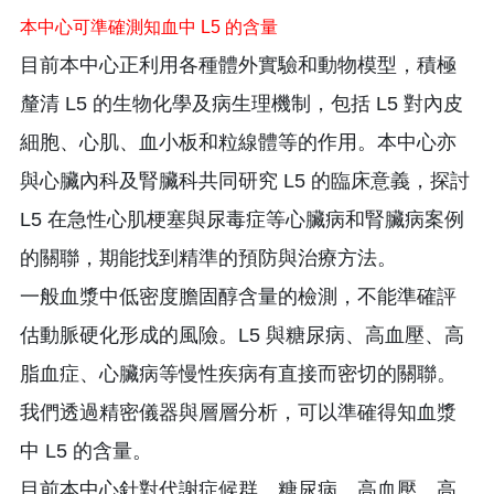
本中心可準確測知血中 L5 的含量
目前本中心正利用各種體外實驗和動物模型，積極
釐清 L5 的生物化學及病生理機制，包括 L5 對內皮
細胞、心肌、血小板和粒線體等的作用。本中心亦
與心臟內科及腎臟科共同研究 L5 的臨床意義，探討
L5 在急性心肌梗塞與尿毒症等心臟病和腎臟病案例
的關聯，期能找到精準的預防與治療方法。
一般血漿中低密度膽固醇含量的檢測，不能準確評
估動脈硬化形成的風險。L5 與糖尿病、高血壓、高
脂血症、心臟病等慢性疾病有直接而密切的關聯。
我們透過精密儀器與層層分析，可以準確得知血漿
中 L5 的含量。
目前本中心針對代謝症候群、糖尿病、高血壓、高