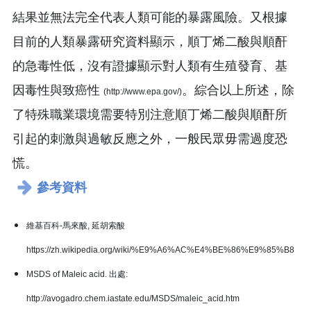
結果並無法完全代表人類可能的暴露風險。又根據
目前的人類暴露研究資料顯示，順丁烯二酸與順酐
的急毒性低，沒有證據顯示對人類有生殖發育、基
因毒性與致癌性
。綜合以上所述，除
(http://www.epa.gov/)
了特殊職業環境需要特別注意順丁烯二酸與順酐所
引起的刺激與過敏反應之外，一般民眾毋需過度恐
慌。
參考資料
維基百科-馬來酸, 延胡索酸
https://zh.wikipedia.org/wiki/%E9%A6%AC%E4%BE%86%E9%85%B8
MSDS of Maleic acid. 出處:
http://avogadro.chem.iastate.edu/MSDS/maleic_acid.htm