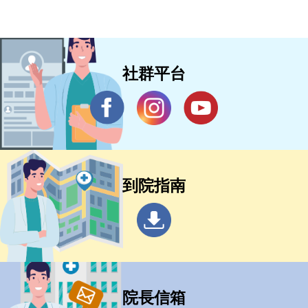
社群平台
到院指南
院長信箱