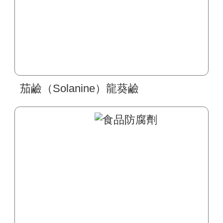
茄鹼（Solanine）龍葵鹼