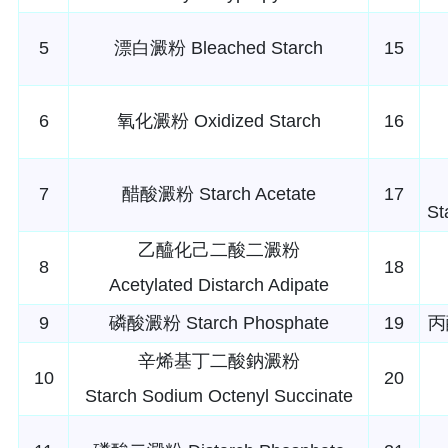
5
漂白澱粉 Bleached Starch
15
6
氧化澱粉 Oxidized Starch
16
7
醋酸澱粉 Starch Acetate
17
St
乙醯化己二酸二澱粉
8
18
Acetylated Distarch Adipate
9
磷酸澱粉 Starch Phosphate
19
丙
辛烯基丁二酸鈉澱粉
10
20
Starch Sodium Octenyl Succinate