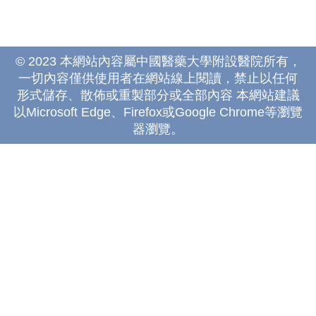
© 2023 本網站內容屬中國醫藥大學附設醫院所有，
一切內容僅供使用者在網站線上閱讀，禁止以任何
形式儲存、散佈或重製部分或全部內容 本網站建議
以Microsoft Edge、Firefox或Google Chrome等瀏覽
器瀏覽。