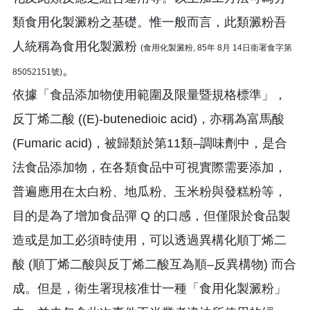
類食用化製澱粉之基礎。惟一般而言，此類澱粉吾
人統稱為食用化製澱粉
(食用化製澱粉, 85年 8月 14日衛署食字第
。
85052151號)
依據「食品添加物使用範圍及限量暨規格標準」，
反丁烯二酸 ((E)-butenedioic acid)，亦稱為富馬酸
(Fumaric acid)，被歸類於第11類–調味劑中，是合
法食品添加物，在各類食品中可視實際需要添加，
普遍應用在太白粉、地瓜粉、玉米粉與發糕粉等，
目的是為了增加食品彈 Q 的口感，但僅限於食品製
造或是加工必須時使用，可以透過異構化順丁烯二
酸 (順丁烯二酸與反丁烯二酸互為順–反異構物) 而合
成。但是，衛生署現核准廿一種「食用化製澱粉」