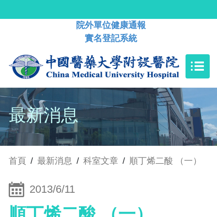
院外單位健康通報
實名登記系統
最新消息
首頁
/
最新消息
/
科室文章
/
順丁烯二酸 （一）
2013/6/11
順丁烯二酸 （一）