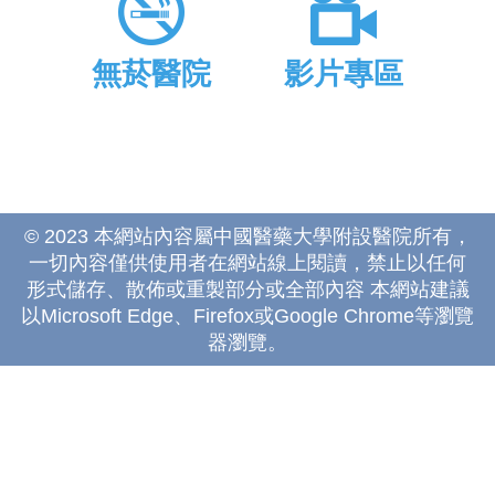
無菸醫院
影片專區
© 2023 本網站內容屬中國醫藥大學附設醫院所有，
一切內容僅供使用者在網站線上閱讀，禁止以任何
形式儲存、散佈或重製部分或全部內容 本網站建議
以Microsoft Edge、Firefox或Google Chrome等瀏覽
器瀏覽。