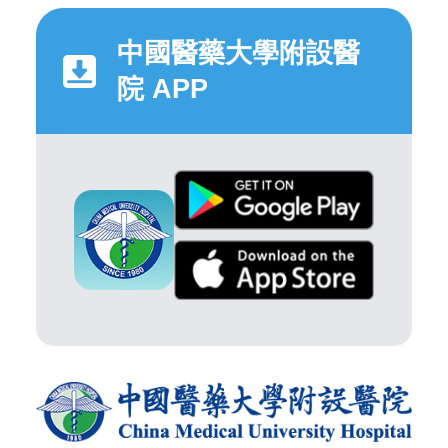
中國醫藥大學附設醫
院 APP