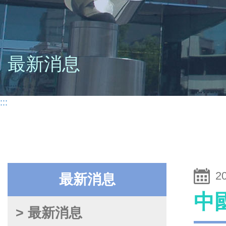
最新消息
:::
2
最新消息
中
> 最新消息