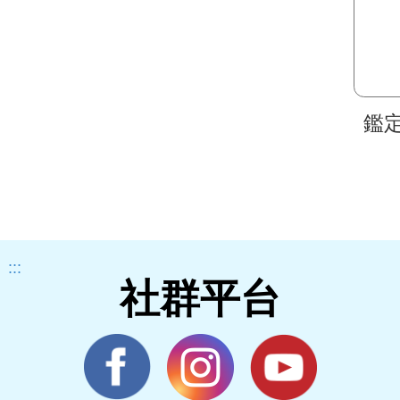
鑑
:::
社群平台