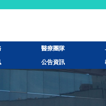
務
醫療團隊
訊
公告資訊