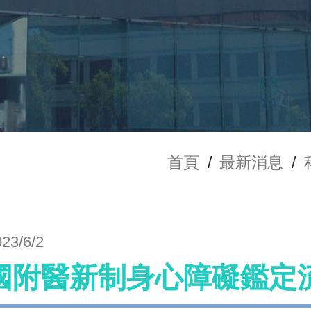
首頁
/
最新消息
/
023/6/2
國附醫新制身心障礙鑑定