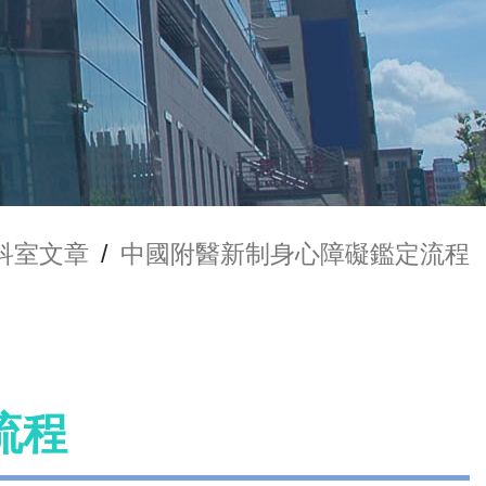
科室文章
/
中國附醫新制身心障礙鑑定流程
流程