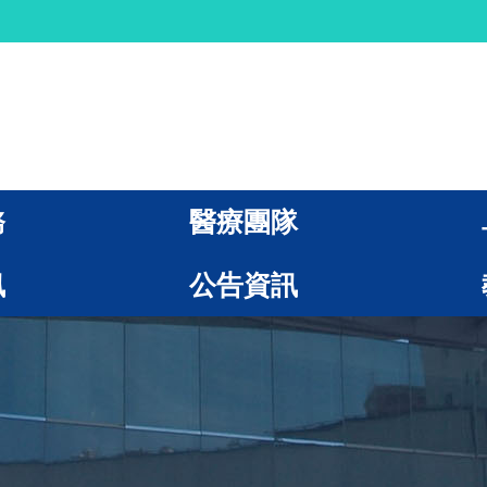
務
醫療團隊
訊
公告資訊