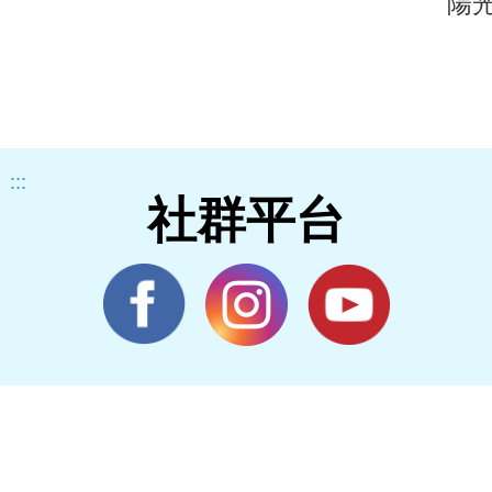
陽
:::
社群平台