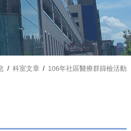
息
/
科室文章
/
106年社區醫療群篩檢活動