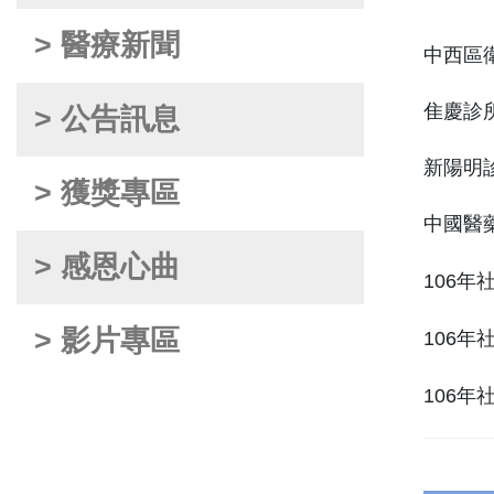
> 醫療新聞
中西區
隹慶診
> 公告訊息
新陽明
> 獲獎專區
中國醫
> 感恩心曲
> 影片專區