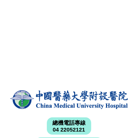
總機電話專線
04 22052121