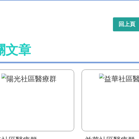
回上頁
關文章