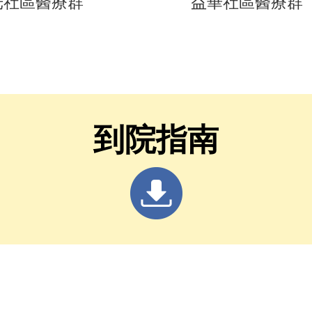
光社區醫療群
益華社區醫療群
到院指南