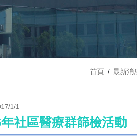
首頁
/
最新消
017/1/1
06年社區醫療群篩檢活動