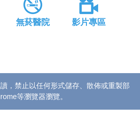
無菸醫院
影片專區
上閱讀，禁止以任何形式儲存、散佈或重製部
 Chrome等瀏覽器瀏覽。