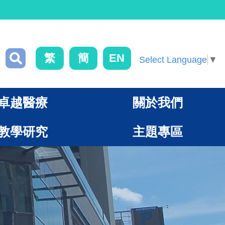
繁
簡
EN
Select Language
▼
卓越醫療
關於我們
教學研究
主題專區