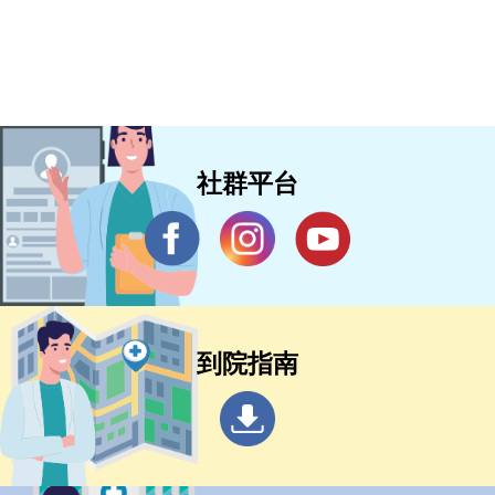
社群平台
到院指南