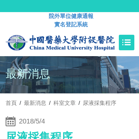
院外單位健康通報
實名登記系統
最新消息
首頁
/
最新消息
/
科室文章
/
尿液採集程序
2018/5/4
尿液採集程序