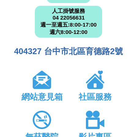
人工掛號服務
04 22056631
週一至週五:8:00-17:00
週六8:00-12:00
404327 台中市北區育德路2號
網站意見箱
社區服務
無菸醫院
影片專區