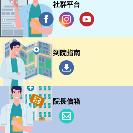
社群平台
到院指南
院長信箱