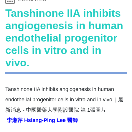
Tanshinone IIA inhibits
angiogenesis in human
endothelial progenitor
cells in vitro and in
vivo.
李湘萍 Hsiang-Ping Lee 醫師