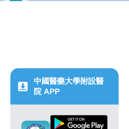
中國醫藥大學附設醫
院 APP