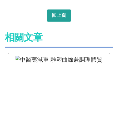
回上頁
相關文章