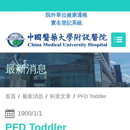
院外單位健康通報
實名登記系統
最新消息
首頁
/
最新消息
/
科室文章
/
PFD Toddler
1900/1/1
PFD Toddler