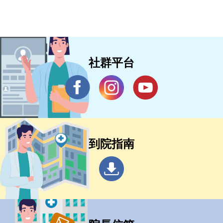
社群平台
到院指南