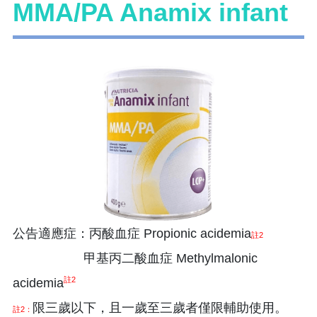
MMA/PA Anamix infant
公告適應症：丙酸血症 Propionic acidemia
註2
甲基丙二酸血症 Methylmalonic
註2
acidemia
限三歲以下，且一歲至三歲者僅限輔助使用。
註2：