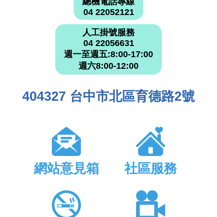
總機電話專線
04 22052121
人工掛號服務
04 22056631
週一至週五:8:00-17:00
週六8:00-12:00
404327 台中市北區育德路2號
網站意見箱
社區服務