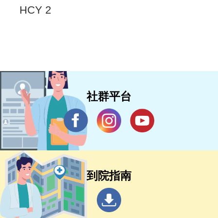
HCY 2
社群平台
到院指南