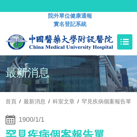
院外單位健康通報
實名登記系統
最新消息
首頁
/
最新消息
/
科室文章
/
罕見疾病個案報告單
1900/1/1
罕見疾病個案報告單