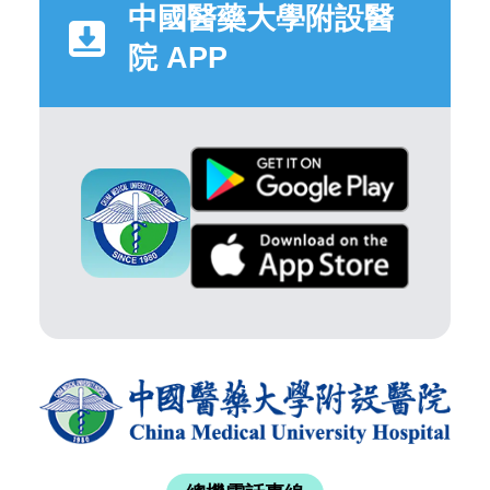
中國醫藥大學附設醫
院 APP