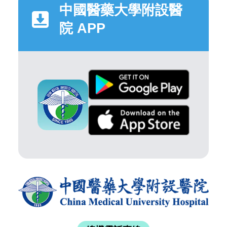
中國醫藥大學附設醫
院 APP