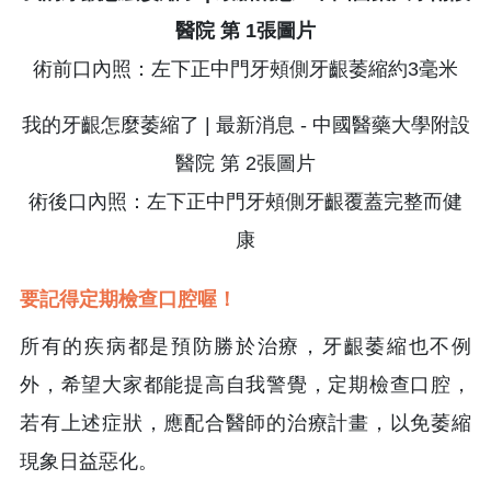
術前口內照：左下正中門牙頰側牙齦萎縮約3毫米
術後口內照：左下正中門牙頰側牙齦覆蓋完整而健
康
要記得定期檢查口腔喔！
所有的疾病都是預防勝於治療，牙齦萎縮也不例
外，希望大家都能提高自我警覺，定期檢查口腔，
若有上述症狀，應配合醫師的治療計畫，以免萎縮
現象日益惡化。