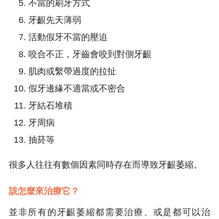
不當的刷牙方式
牙齦先天薄弱
活動假牙不當的壓迫
咬合不正，牙齒會咬到對側牙齦
肌肉或繫帶過度的拉扯
假牙邊緣不適當或不密合
牙結石堆積
牙周病
抽菸等
很多人往往有數個因素同時存在而導致牙齦萎縮。
該怎麼來治療它？
並非所有的牙齦萎縮都需要治療、或是都可以治