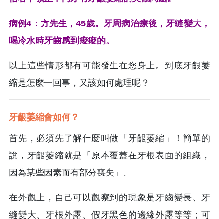
病例4：方先生，45歲。牙周病治療後，牙縫變大，
喝冷水時牙齒感到痠痠的。
以上這些情形都有可能發生在您身上。到底牙齦萎
縮是怎麼一回事，又該如何處理呢？
牙齦萎縮會如何？
首先，必須先了解什麼叫做「牙齦萎縮」！簡單的
說，牙齦萎縮就是「原本覆蓋在牙根表面的組織，
因為某些因素而有部分喪失」。
在外觀上，自己可以觀察到的現象是牙齒變長、牙
縫變大、牙根外露、假牙黑色的邊緣外露等等；可